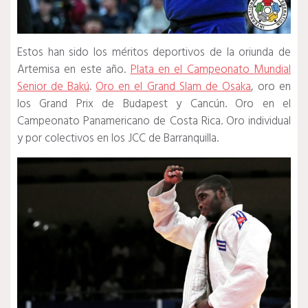
Estos han sido los méritos deportivos de la oriunda de
Artemisa en este año.
Plata en el Campeonato Mundial
Senior de Bakú
.
Oro en el Grand Slam de Osaka
, oro en
los Grand Prix de Budapest y Cancún. Oro en el
Campeonato Panamericano de Costa Rica. Oro individual
y por colectivos en los JCC de Barranquilla.