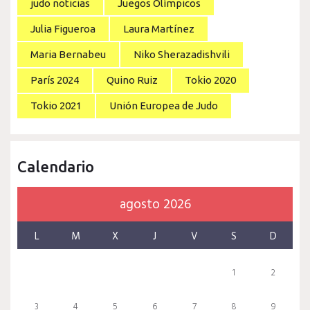
judo noticias
Juegos Olímpicos
Julia Figueroa
Laura Martínez
Maria Bernabeu
Niko Sherazadishvili
París 2024
Quino Ruiz
Tokio 2020
Tokio 2021
Unión Europea de Judo
Calendario
agosto 2026
L
M
X
J
V
S
D
1
2
3
4
5
6
7
8
9