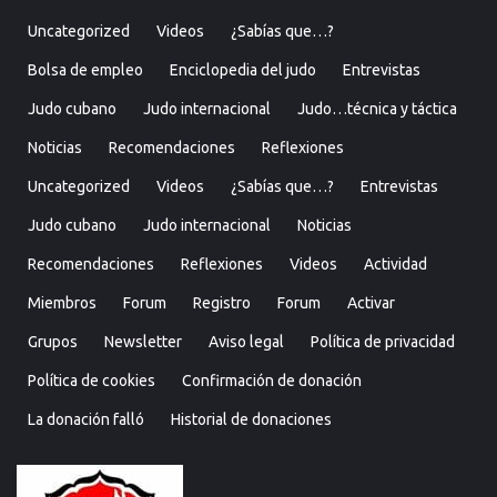
Uncategorized
Videos
¿Sabías que…?
Bolsa de empleo
Enciclopedia del judo
Entrevistas
Judo cubano
Judo internacional
Judo…técnica y táctica
Noticias
Recomendaciones
Reflexiones
Uncategorized
Videos
¿Sabías que…?
Entrevistas
Judo cubano
Judo internacional
Noticias
Recomendaciones
Reflexiones
Videos
Actividad
Miembros
Forum
Registro
Forum
Activar
Grupos
Newsletter
Aviso legal
Política de privacidad
Política de cookies
Confirmación de donación
La donación falló
Historial de donaciones