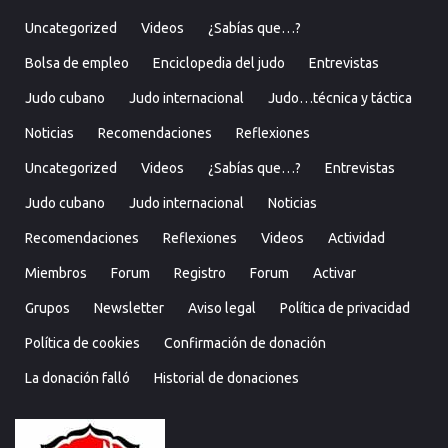
Uncategorized
Videos
¿Sabías que…?
Bolsa de empleo
Enciclopedia del judo
Entrevistas
Judo cubano
Judo internacional
Judo…técnica y táctica
Noticias
Recomendaciones
Reflexiones
Uncategorized
Videos
¿Sabías que…?
Entrevistas
Judo cubano
Judo internacional
Noticias
Recomendaciones
Reflexiones
Videos
Actividad
Miembros
Forum
Registro
Forum
Activar
Grupos
Newsletter
Aviso legal
Política de privacidad
Política de cookies
Confirmación de donación
La donación falló
Historial de donaciones