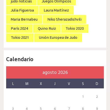
judo noticias
Juegos Olímpicos
Julia Figueroa
Laura Martínez
Maria Bernabeu
Niko Sherazadishvili
París 2024
Quino Ruiz
Tokio 2020
Tokio 2021
Unión Europea de Judo
Calendario
agosto 2026
L
M
X
J
V
S
D
1
2
3
4
5
6
7
8
9