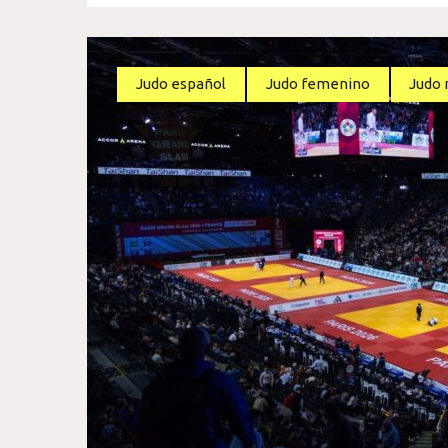
Judo español
Judo femenino
Judo 