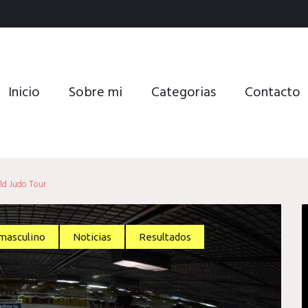
Inicio
Sobre mi
Categorias
Contacto
ld Judo Tour
masculino
Noticias
Resultados