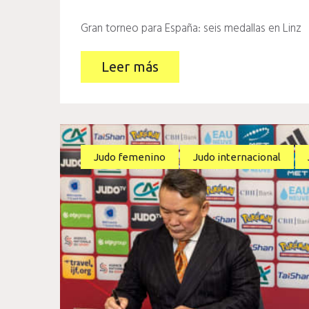
Gran torneo para España: seis medallas en Linz
Leer más
Judo femenino
Judo internacional