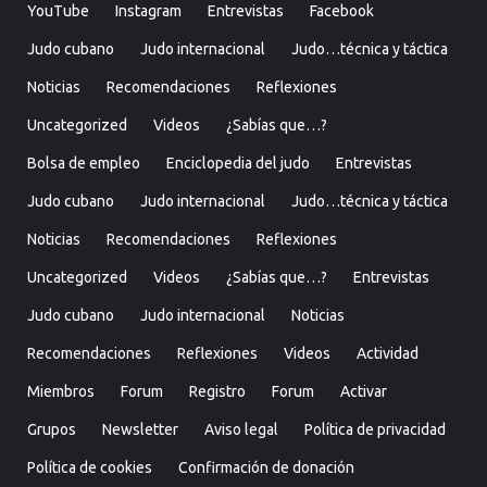
YouTube
Instagram
Entrevistas
Facebook
Judo cubano
Judo internacional
Judo…técnica y táctica
Noticias
Recomendaciones
Reflexiones
Uncategorized
Videos
¿Sabías que…?
Bolsa de empleo
Enciclopedia del judo
Entrevistas
Judo cubano
Judo internacional
Judo…técnica y táctica
Noticias
Recomendaciones
Reflexiones
Uncategorized
Videos
¿Sabías que…?
Entrevistas
Judo cubano
Judo internacional
Noticias
Recomendaciones
Reflexiones
Videos
Actividad
Miembros
Forum
Registro
Forum
Activar
Grupos
Newsletter
Aviso legal
Política de privacidad
Política de cookies
Confirmación de donación