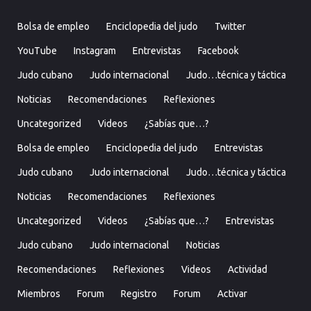
Bolsa de empleo
Enciclopedia del judo
Twitter
YouTube
Instagram
Entrevistas
Facebook
Judo cubano
Judo internacional
Judo…técnica y táctica
Noticias
Recomendaciones
Reflexiones
Uncategorized
Videos
¿Sabías que…?
Bolsa de empleo
Enciclopedia del judo
Entrevistas
Judo cubano
Judo internacional
Judo…técnica y táctica
Noticias
Recomendaciones
Reflexiones
Uncategorized
Videos
¿Sabías que…?
Entrevistas
Judo cubano
Judo internacional
Noticias
Recomendaciones
Reflexiones
Videos
Actividad
Miembros
Forum
Registro
Forum
Activar