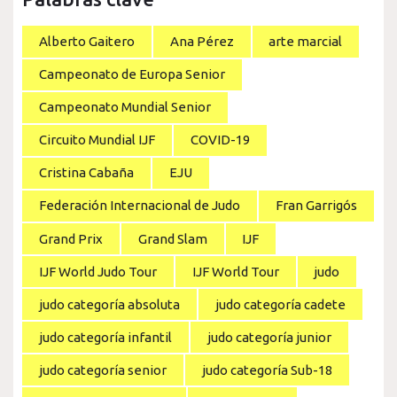
Alberto Gaitero
Ana Pérez
arte marcial
Campeonato de Europa Senior
Campeonato Mundial Senior
Circuito Mundial IJF
COVID-19
Cristina Cabaña
EJU
Federación Internacional de Judo
Fran Garrigós
Grand Prix
Grand Slam
IJF
IJF World Judo Tour
IJF World Tour
judo
judo categoría absoluta
judo categoría cadete
judo categoría infantil
judo categoría junior
judo categoría senior
judo categoría Sub-18