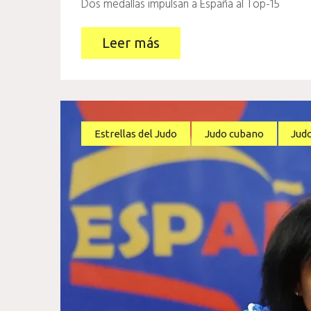
Dos medallas impulsan a España al Top-15
Leer más
Estrellas del Judo
Judo cubano
Jud