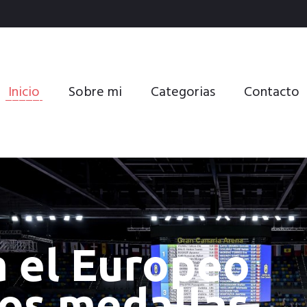
Inicio
Sobre mi
Categorias
Contacto
os océanos, a
: el legado de