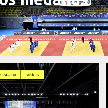
erdura
masculino
Noticias