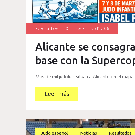
By
Ronaldo Veitía Quiñones
marzo 11, 2026
Alicante se consagra
base con la Superco
Más de mil judokas sitúan a Alicante en el mapa
Leer más
Judo español
Noticias
Resultados