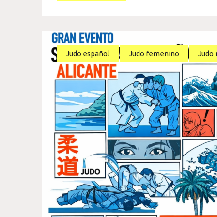
Judo español
Judo femenino
Judo 