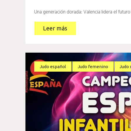
Una generación dorada: Valencia lidera el futuro
Leer más
Judo español
Judo femenino
Judo 