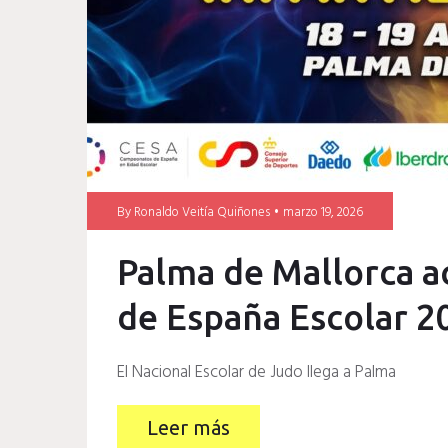
By
Ronaldo Veitía Quiñones
marzo 19, 2026
Palma de Mallorca 
de España Escolar 2
El Nacional Escolar de Judo llega a Palma
Leer más