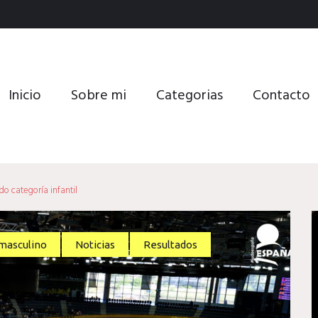
Inicio
Sobre mi
Categorias
Contacto
do categoría infantil
masculino
Noticias
Resultados