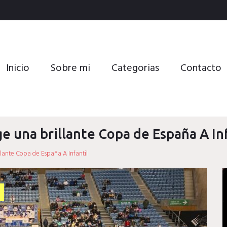
Inicio
Sobre mi
Categorias
Contacto
 una brillante Copa de España A Inf
lante Copa de España A Infantil