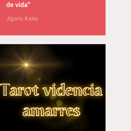
de vida"
Jigoro Kano