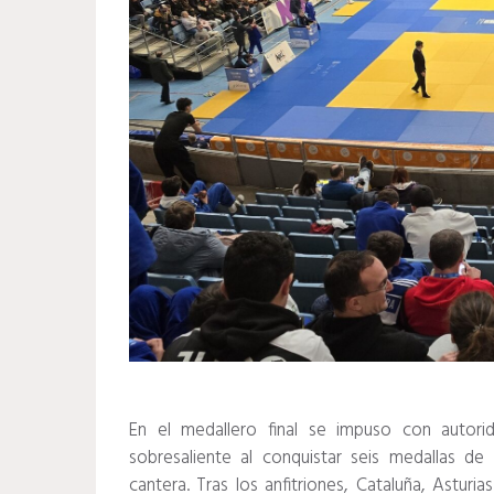
En el medallero final se impuso con autori
sobresaliente al conquistar seis medallas d
cantera. Tras los anfitriones, Cataluña, Astur