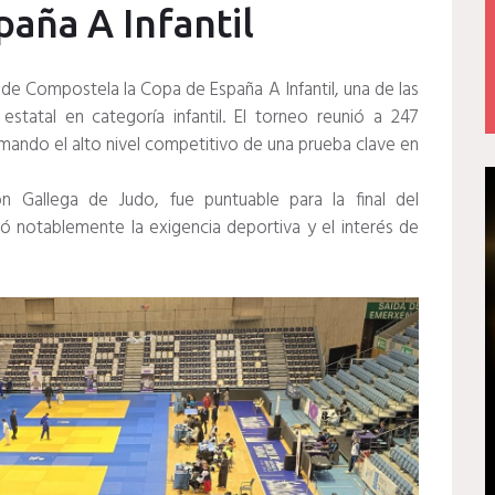
paña A Infantil
de Compostela la Copa de España A Infantil, una de las
statal en categoría infantil. El torneo reunió a 247
mando el alto nivel competitivo de una prueba clave en
n Gallega de Judo, fue puntuable para la final del
 notablemente la exigencia deportiva y el interés de