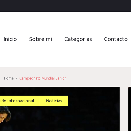
Inicio
Sobre mi
Categorias
Contacto
Home
/
Campeonato Mundial Senior
udo internacional
Noticias
o