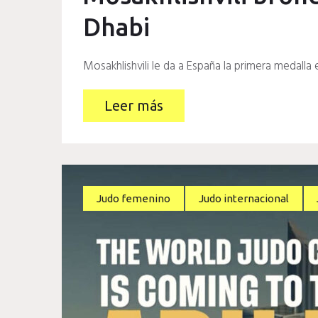
Dhabi
Mosakhlishvili le da a España la primera medalla
Leer más
Judo femenino
Judo internacional