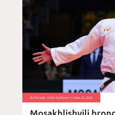
By
Ronaldo Veitía Quiñones
mayo 22, 2024
Mosakhlishvili bron