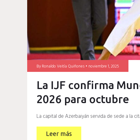
By
Ronaldo Veitía Quiñones
noviembre 1, 2025
La IJF confirma Mun
2026 para octubre
La capital de Azerbaiyán servida de sede a la ci
Leer más