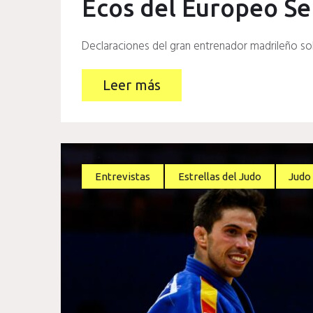
Ecos del Europeo S
Declaraciones del gran entrenador madrileño so
Leer más
Entrevistas
Estrellas del Judo
Judo