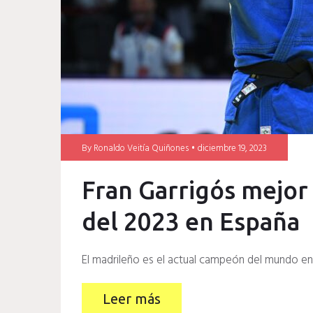
By
Ronaldo Veitía Quiñones
diciembre 19, 2023
Fran Garrigós mejor
del 2023 en España
El madrileño es el actual campeón del mundo en
Leer más