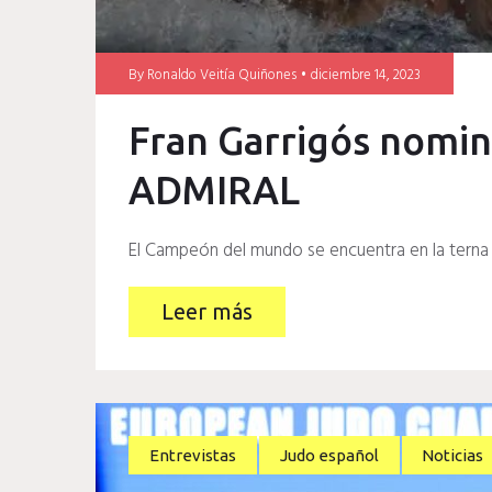
By
Ronaldo Veitía Quiñones
diciembre 14, 2023
Fran Garrigós nomin
ADMIRAL
El Campeón del mundo se encuentra en la tern
Leer más
Entrevistas
Judo español
Noticias