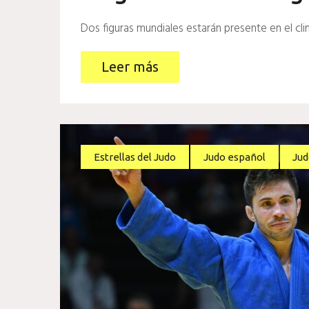
Dos figuras mundiales estarán presente en el clin
Leer más
Estrellas del Judo
Judo español
Jud