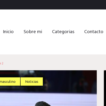
Inicio
Sobre mi
Categorias
Contacto
e 2
masculino
Noticias