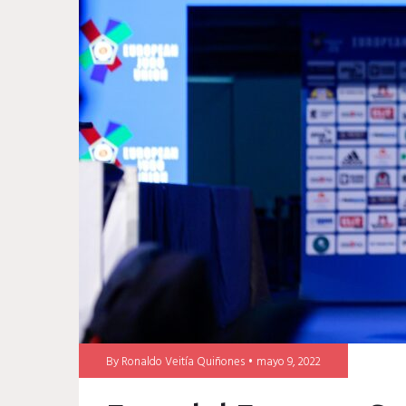
By
Ronaldo Veitía Quiñones
mayo 9, 2022