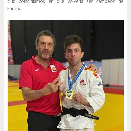
club coincidíamos en que volvería ser campeón de
Europa.