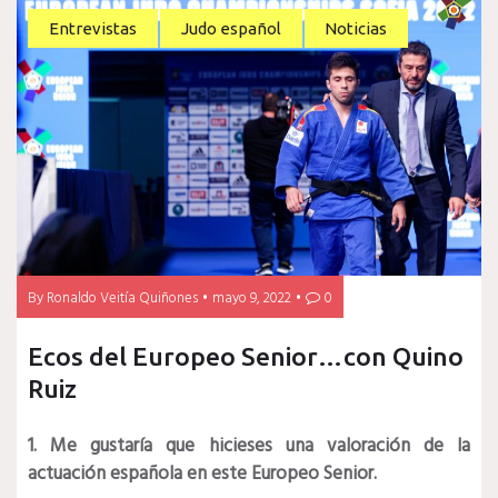
Entrevistas
Judo español
Noticias
By
Ronaldo Veitía Quiñones
mayo 9, 2022
0
Ecos del Europeo Senior…con Quino
Ruiz
1. Me gustaría que hicieses una valoración de la
actuación española en este Europeo Senior.