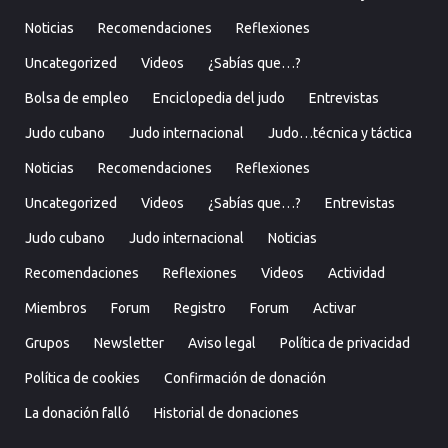
Noticias
Recomendaciones
Reflexiones
Uncategorized
Videos
¿Sabías que…?
Bolsa de empleo
Enciclopedia del judo
Entrevistas
Judo cubano
Judo internacional
Judo…técnica y táctica
Noticias
Recomendaciones
Reflexiones
Uncategorized
Videos
¿Sabías que…?
Entrevistas
Judo cubano
Judo internacional
Noticias
Recomendaciones
Reflexiones
Videos
Actividad
Miembros
Forum
Registro
Forum
Activar
Grupos
Newsletter
Aviso legal
Política de privacidad
Política de cookies
Confirmación de donación
La donación falló
Historial de donaciones