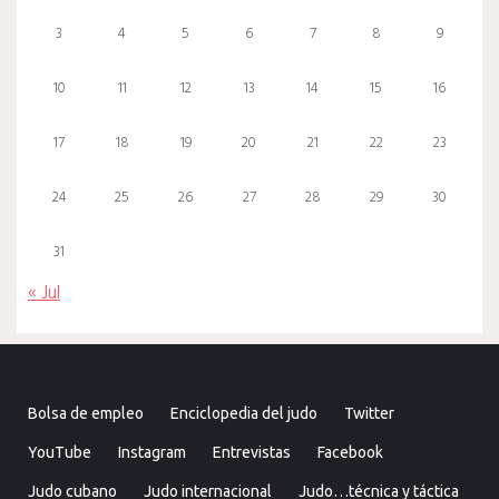
3
4
5
6
7
8
9
10
11
12
13
14
15
16
17
18
19
20
21
22
23
24
25
26
27
28
29
30
31
« Jul
Bolsa de empleo
Enciclopedia del judo
Twitter
YouTube
Instagram
Entrevistas
Facebook
Judo cubano
Judo internacional
Judo…técnica y táctica