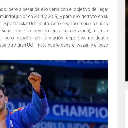
o, pero a pesar de ello venía con el objetivo de llegar
 mundial junior en 2014 y 2015) y para ello derrotó en su
 espectacular Uchi mata. Acto seguido tenía un hueso
Senior (que lo derrotó en este certamen), el ruso
o, pero español de formación deportiva moldeado
taba otro gran Uchi mata que le daba el wazari y el paso