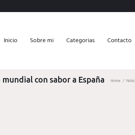
Inicio
Sobre mi
Categorias
Contacto
o mundial con sabor a España
Home
/
Notic