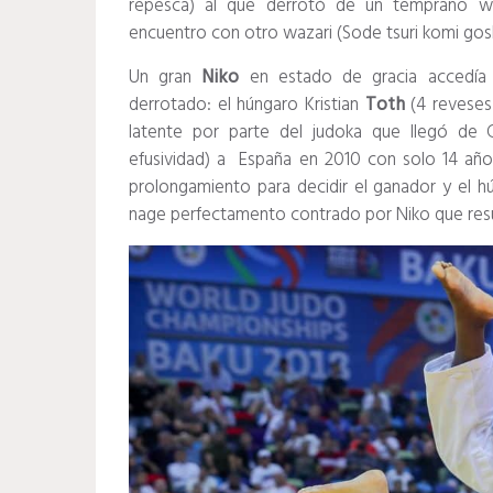
repesca) al que derrotó de un temprano wa
encuentro con otro wazari (Sode tsuri komi gosh
Un gran
Niko
en estado de gracia accedía a
derrotado: el húngaro Kristian
Toth
(4 reveses
latente por parte del judoka que llegó de
efusividad) a España en 2010 con solo 14 años
prolongamiento para decidir el ganador y el 
nage perfectamento contrado por Niko que result