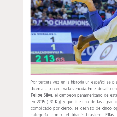
Por tercera vez en la historia un español se p
dicen a la tercera va la vencida. En el desafío e
Felipe Silva
, el campeón panamericano de este 
en 2015 (-81 Kg) y que fue una de las agrada
complicado por cierto, se deshizo de cinco op
categoría como el libanés-brasilero
Elía