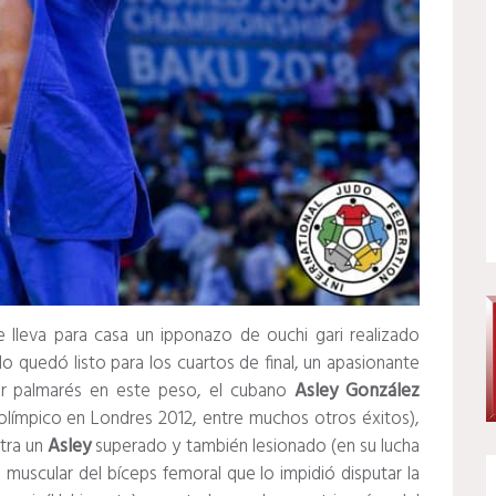
 lleva para casa un ipponazo de ouchi gari realizado
do quedó listo para los cuartos de final, un apasionante
r palmarés en este peso, el cubano
Asley González
ímpico en Londres 2012, entre muchos otros éxitos),
ntra un
Asley
superado y también lesionado (en su lucha
 muscular del bíceps femoral que lo impidió disputar la