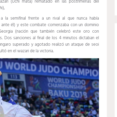
zari (Uchi mata) rematado en las postrimerías del
i),
 la semifinal frente a un rival al que nunca había
 ante él) y este combate comenzaba con un dominio
 Georgia (nación que también celebró este oro con
. Dos sanciones al final de los 4 minutos dictaban el
húngaro superado y agotado realizó un ataque de seoi
ó en el wazari de la victoria.