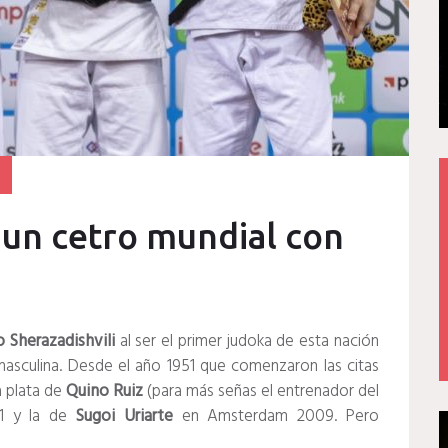
 un cetro mundial con
 Sherazadishvili
al ser el primer judoka de esta nación
sculina. Desde el año 1951 que comenzaron las citas
a plata de
Quino Ruiz
(para más señas el entrenador del
1 y la de
Sugoi Uriarte
en Amsterdam 2009. Pero