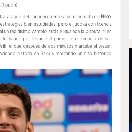
t
.(IIppón)
ra-ataque del caribeño frente a un uchi mata de
Niko
.
strategias bien estudiadas, pero el judoka con licencia
al un rapidísimo cambio atrás e igualaba la disputa. Y en
luchando por llevarse el primer cetro mundial de sus
vili
el que después de dos minutos marcaba el wazari
 haciendo historia en Bakú y marcando un hito histórico