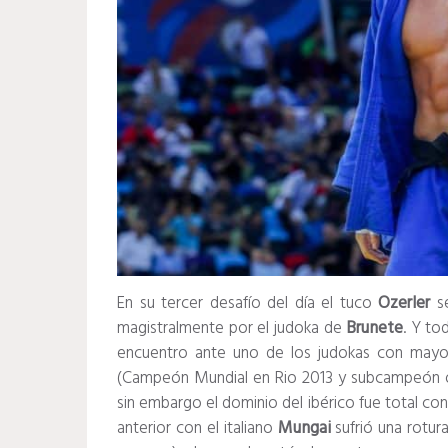
En su tercer desafío del día el tuco
Ozerler
se
magistralmente por el judoka de
Brunete
. Y to
encuentro ante uno de los judokas con mayo
(Campeón Mundial en Rio 2013 y subcampeón ol
sin embargo el dominio del ibérico fue total co
anterior con el italiano
Mungai
sufrió una rotura