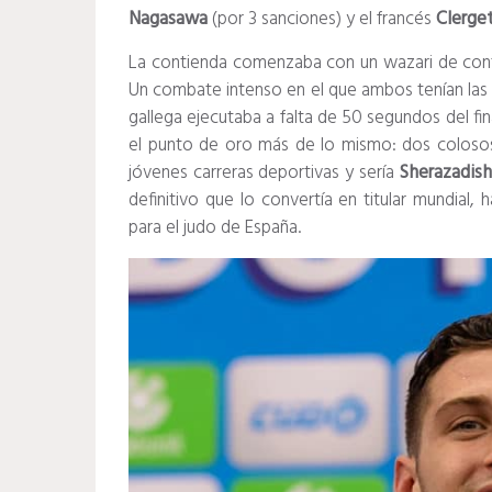
Nagasawa
(por 3 sanciones) y el francés
Clerge
La contienda comenzaba con un wazari de cont
Un combate intenso en el que ambos tenían las e
gallega ejecutaba a falta de 50 segundos del fin
el punto de oro más de lo mismo: dos colosos 
jóvenes carreras deportivas y sería
Sherazadish
definitivo que lo convertía en titular mundial,
para el judo de España.