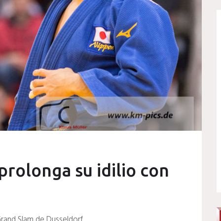
rolonga su idilio con
Grand Slam de Dusseldorf