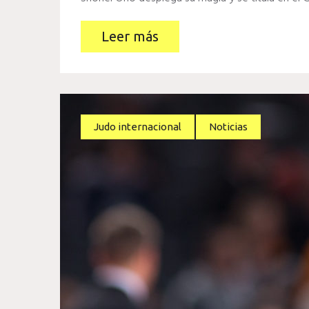
Leer más
Judo internacional
Noticias