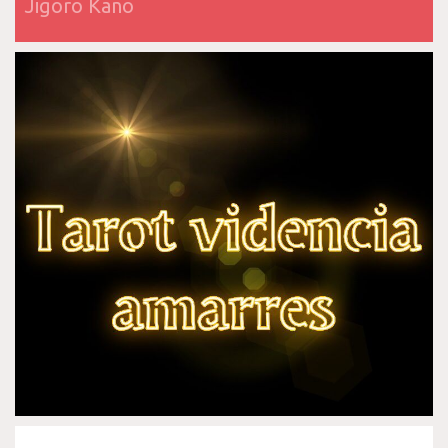
Jigoro Kano