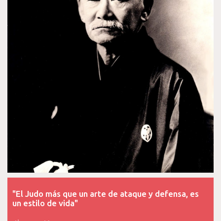
t
"El Judo más que un arte de ataque y defensa, es
un estilo de vida"