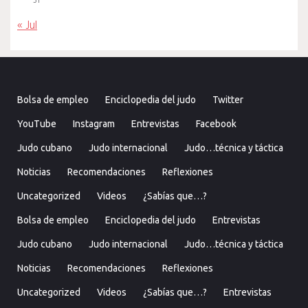
31
« Jul
Bolsa de empleo
Enciclopedia del judo
Twitter
YouTube
Instagram
Entrevistas
Facebook
Judo cubano
Judo internacional
Judo…técnica y táctica
Noticias
Recomendaciones
Reflexiones
Uncategorized
Videos
¿Sabías que…?
Bolsa de empleo
Enciclopedia del judo
Entrevistas
Judo cubano
Judo internacional
Judo…técnica y táctica
Noticias
Recomendaciones
Reflexiones
Uncategorized
Videos
¿Sabías que…?
Entrevistas