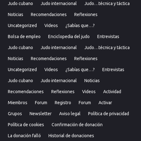
Judo cubano
Judo internacional
Judo…técnica y táctica
Noticias
Recomendaciones
Reflexiones
Uncategorized
Videos
¿Sabías que…?
Bolsa de empleo
Enciclopedia del judo
Entrevistas
Judo cubano
Judo internacional
Judo…técnica y táctica
Noticias
Recomendaciones
Reflexiones
Uncategorized
Videos
¿Sabías que…?
Entrevistas
Judo cubano
Judo internacional
Noticias
Recomendaciones
Reflexiones
Videos
Actividad
Miembros
Forum
Registro
Forum
Activar
Grupos
Newsletter
Aviso legal
Política de privacidad
Política de cookies
Confirmación de donación
La donación falló
Historial de donaciones