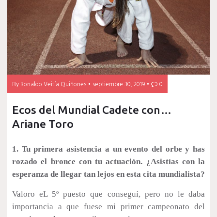
By
Ronaldo Veitía Quiñones
septiembre 30, 2019
0
Ecos del Mundial Cadete con…
Ariane Toro
1. Tu primera asistencia a un evento del orbe y has
rozado el bronce con tu actuación. ¿Asistías con la
esperanza de llegar tan lejos en esta cita mundialista?
Valoro eL 5º puesto que conseguí, pero no le daba
importancia a que fuese mi primer campeonato del