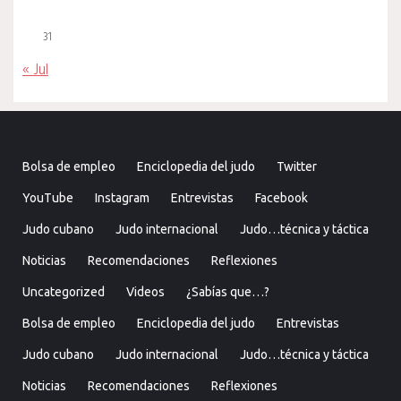
31
« Jul
Bolsa de empleo
Enciclopedia del judo
Twitter
YouTube
Instagram
Entrevistas
Facebook
Judo cubano
Judo internacional
Judo…técnica y táctica
Noticias
Recomendaciones
Reflexiones
Uncategorized
Videos
¿Sabías que…?
Bolsa de empleo
Enciclopedia del judo
Entrevistas
Judo cubano
Judo internacional
Judo…técnica y táctica
Noticias
Recomendaciones
Reflexiones