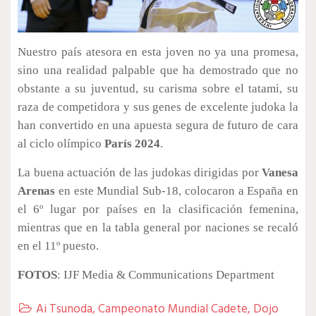
Nuestro país atesora en esta joven no ya una promesa,
sino una realidad palpable que ha demostrado que no
obstante a su juventud, su carisma sobre el tatami, su
raza de competidora y sus genes de excelente judoka la
han convertido en una apuesta segura de futuro de cara
al ciclo olímpico
París 2024
.
La buena actuación de las judokas dirigidas por
Vanesa
Arenas
en este Mundial Sub-18, colocaron a España en
el 6º lugar por países en la clasificación femenina,
mientras que en la tabla general por naciones se recaló
en el 11º puesto.
FOTOS
: IJF Media & Communications Department
Ai Tsunoda
,
Campeonato Mundial Cadete
,
Dojo
