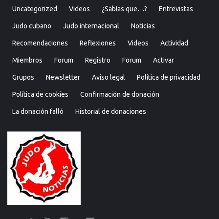
Uncategorized
Videos
¿Sabías que…?
Entrevistas
Judo cubano
Judo internacional
Noticias
Recomendaciones
Reflexiones
Videos
Actividad
Miembros
Forum
Registro
Forum
Activar
Grupos
Newsletter
Aviso legal
Política de privacidad
Política de cookies
Confirmación de donación
La donación falló
Historial de donaciones