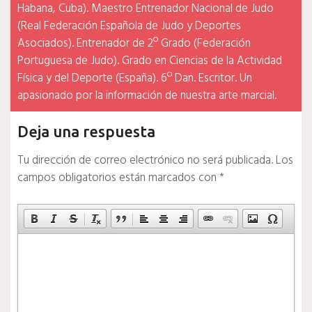
Habana, Cuba). Maestro Entrenador Nacional de Judo
(Real Federación Española de Judo y Deportes
Asociados). Entrenador de 2º Grado (Federación
Portuguesa de Judo). Grado en Ciencias de la Actividad
Física y del Deporte (España). 6º Dan. Escritor. Un
apasionado por la información de nuestra arte marcial.
Deja una respuesta
Tu dirección de correo electrónico no será publicada.
Los
campos obligatorios están marcados con
*