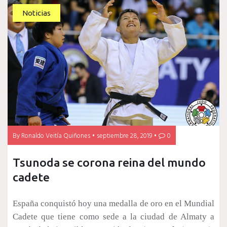
Noticias
By
Ronaldo Veitía Quiñones
septiembre 28, 2019
0
Tsunoda se corona reina del mundo
cadete
España conquistó hoy una medalla de oro en el Mundial
Cadete que tiene como sede a la ciudad de Almaty a