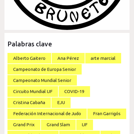
Palabras clave
Alberto Gaitero
Ana Pérez
arte marcial
Campeonato de Europa Senior
Campeonato Mundial Senior
Circuito Mundial IJF
COVID-19
Cristina Cabaña
EJU
Federación Internacional de Judo
Fran Garrigós
Grand Prix
Grand Slam
IJF