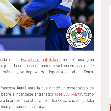
ada en la
Escuela Yamatotakeru
mostró una gran
su jornada con una contundente victoria en cuartos de
semifinales, se impuso por Ippón a la italiana
Ferro
,
 francesa
Aurel
, ante la que brindó un espectáculo de
su padre e incansable entrenador
José Luis Martín
, tomó
 a la presión constante de la francesa, la joven judoka
inal y sellando su victoria.