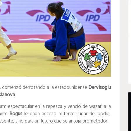
, comenzó derrotando a la estadounidense
Dervisoglu
slanova
.
rm espectacular en la repesca y venció de wazari a la
ante
Bogus
le daba acceso al tercer lugar del podio,
esente, sino para un futuro que se antoja prometedor.