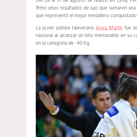
Del 28 al 31 de agosto se realizó en Lima, Per
firmó unos resultados de lujo que sumaron una
que representó el mejor medallero conquistado 
La joven judoka talaverana
Aiora Martín
fue la
nacional al alcanzar un hito memorable en su
en la categoría de -40 Kg.