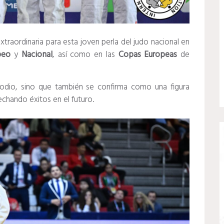
traordinaria para esta joven perla del judo nacional en
peo
y
Nacional
, así como en las
Copas
Europeas
de
odio, sino que también se confirma como una figura
sechando éxitos en el futuro.