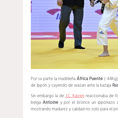
Por su parte la madrileña
África
Puente
(-44Kg)
de Ippón y cayendo de wazari ante la kazaja
Ru
Sin embargo la de
J.C. Kaizen
reaccionaba de fo
belga
Antoine
y por el bronce un ipponazo 
mostrando madurez y calidad no solo para el pr