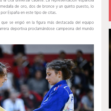
ú la cita universal cadete. La representación española
 medalla de oro, dos de bronce y un quinto puesto, lo
por España en este tipo de citas.
 que se erigió en la figura más destacada del equipo
 carrera deportiva proclamándose campeona del mundo