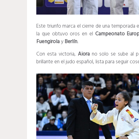
Este triunfo marca el cierre de una temporada ex
la que obtuvo oros en el
Campeonato
Euro
Fuengirola
y
Berlín
.
Con esta victoria,
Aiora
no solo se sube al p
brillante en el judo español, lista para seguir co