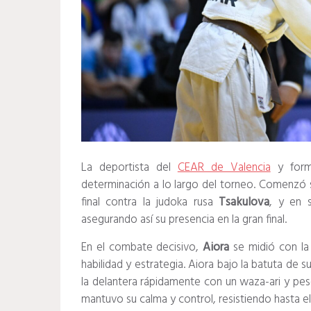
La deportista del
CEAR de Valencia
y form
determinación a lo largo del torneo. Comenzó 
final contra la judoka rusa
Tsakulova
, y en 
asegurando así su presencia en la gran final.
En el combate decisivo,
Aiora
se midió con la
habilidad y estrategia. Aiora bajo la batuta de 
la delantera rápidamente con un waza-ari y pese
mantuvo su calma y control, resistiendo hasta el f