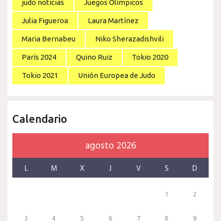
judo noticias
Juegos Olímpicos
Julia Figueroa
Laura Martínez
Maria Bernabeu
Niko Sherazadishvili
París 2024
Quino Ruiz
Tokio 2020
Tokio 2021
Unión Europea de Judo
Calendario
agosto 2026
L
M
X
J
V
S
D
1
2
3
4
5
6
7
8
9