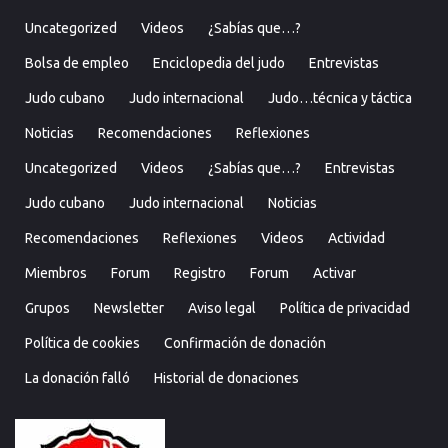
Uncategorized
Videos
¿Sabías que…?
Bolsa de empleo
Enciclopedia del judo
Entrevistas
Judo cubano
Judo internacional
Judo…técnica y táctica
Noticias
Recomendaciones
Reflexiones
Uncategorized
Videos
¿Sabías que…?
Entrevistas
Judo cubano
Judo internacional
Noticias
Recomendaciones
Reflexiones
Videos
Actividad
Miembros
Forum
Registro
Forum
Activar
Grupos
Newsletter
Aviso legal
Política de privacidad
Política de cookies
Confirmación de donación
La donación falló
Historial de donaciones