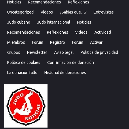
Noticias
Recomendaciones
Reflexiones
Uncategorized
Videos
¿Sabías que…?
Entrevistas
Judo cubano
Judo internacional
Noticias
Recomendaciones
Reflexiones
Videos
Actividad
Miembros
Forum
Registro
Forum
Activar
Grupos
Newsletter
Aviso legal
Política de privacidad
Política de cookies
Confirmación de donación
La donación falló
Historial de donaciones