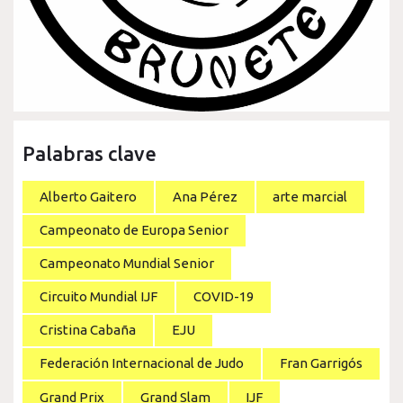
Palabras clave
Alberto Gaitero
Ana Pérez
arte marcial
Campeonato de Europa Senior
Campeonato Mundial Senior
Circuito Mundial IJF
COVID-19
Cristina Cabaña
EJU
Federación Internacional de Judo
Fran Garrigós
Grand Prix
Grand Slam
IJF