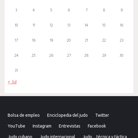
3
4
5
6
7
8
9
10
11
12
13
14
15
16
17
18
19
20
21
22
23
24
25
26
27
28
29
30
31
« Jul
Bolsa de empleo
Enciclopedia del judo
Twitter
YouTube
Instagram
Entrevistas
Facebook
Judo cubano
Judo internacional
Judo…técnica y táctica