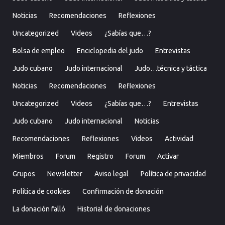
Noticias
Recomendaciones
Reflexiones
Uncategorized
Videos
¿Sabías que…?
Bolsa de empleo
Enciclopedia del judo
Entrevistas
Judo cubano
Judo internacional
Judo…técnica y táctica
Noticias
Recomendaciones
Reflexiones
Uncategorized
Videos
¿Sabías que…?
Entrevistas
Judo cubano
Judo internacional
Noticias
Recomendaciones
Reflexiones
Videos
Actividad
Miembros
Forum
Registro
Forum
Activar
Grupos
Newsletter
Aviso legal
Política de privacidad
Política de cookies
Confirmación de donación
La donación falló
Historial de donaciones