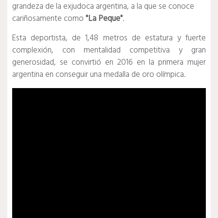
grandeza de la exjudoca argentina, a la que se conoce
cariñosamente como
"La
Peque"
.
Esta deportista, de 1,48 metros de estatura y fuerte
complexión, con mentalidad competitiva y gran
generosidad, se convirtió en 2016 en la primera mujer
argentina en conseguir una medalla de oro olímpica.