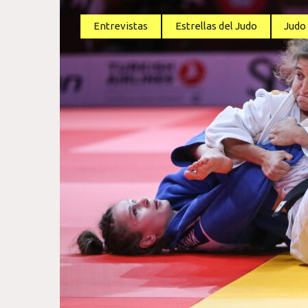
Entrevistas
Estrellas del Judo
Judo