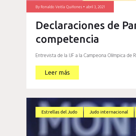
By
Ronaldo Veitía Quiñones
abril 3, 2021
Declaraciones de Pa
competencia
Entrevista de la IJF a la Campeona Olímpica de 
Leer más
Estrellas del Judo
Judo internacional