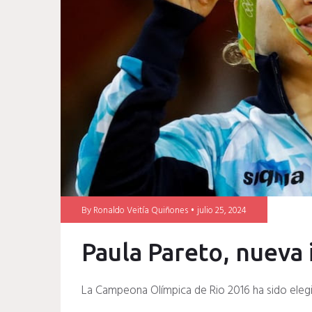
argentino
By
Ronaldo Veitía Quiñones
julio 25, 2024
Paula Pareto, nueva 
La Campeona Olímpica de Rio 2016 ha sido elegi