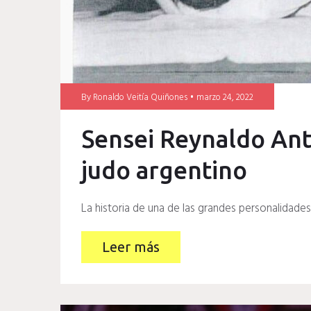
By
Ronaldo Veitía Quiñones
marzo 24, 2022
Sensei Reynaldo Anto
judo argentino
La historia de una de las grandes personalidades
Leer más