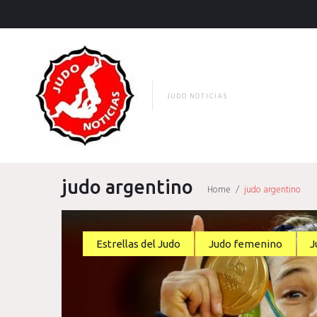
Skip
to
content
JUDO NOTICIAS
judo argentino
Home
/
judo argentino
Etiqueta:
Estrellas del Judo
Judo femenino
J
judo