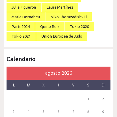
Julia Figueroa
Laura Martínez
Maria Bernabeu
Niko Sherazadishvili
París 2024
Quino Ruiz
Tokio 2020
Tokio 2021
Unión Europea de Judo
Calendario
agosto 2026
L
M
X
J
V
S
D
1
2
3
4
5
6
7
8
9