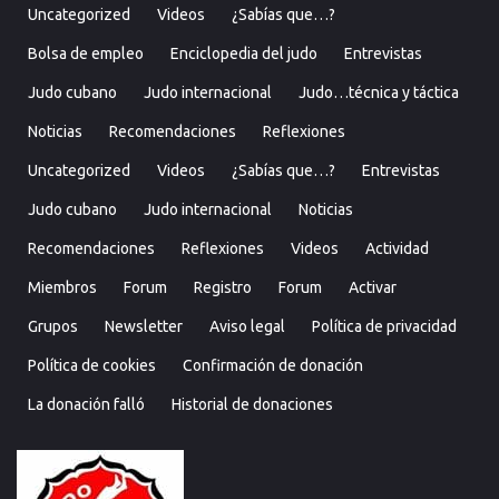
Uncategorized
Videos
¿Sabías que…?
Bolsa de empleo
Enciclopedia del judo
Entrevistas
Judo cubano
Judo internacional
Judo…técnica y táctica
Noticias
Recomendaciones
Reflexiones
Uncategorized
Videos
¿Sabías que…?
Entrevistas
Judo cubano
Judo internacional
Noticias
Recomendaciones
Reflexiones
Videos
Actividad
Miembros
Forum
Registro
Forum
Activar
Grupos
Newsletter
Aviso legal
Política de privacidad
Política de cookies
Confirmación de donación
La donación falló
Historial de donaciones