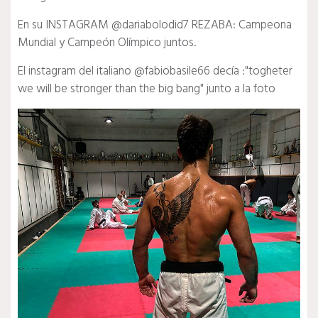
En su INSTAGRAM @dariabolodid7 REZABA: Campeona
Mundial y Campeón Olímpico juntos.
El instagram del italiano @fabiobasile66 decía :"togheter
we will be stronger than the big bang" junto a la foto