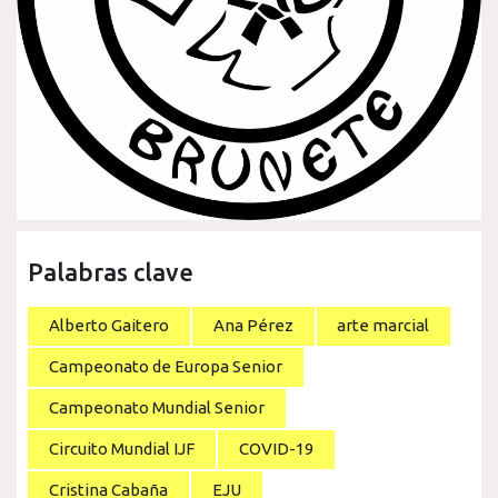
Palabras clave
Alberto Gaitero
Ana Pérez
arte marcial
Campeonato de Europa Senior
Campeonato Mundial Senior
Circuito Mundial IJF
COVID-19
Cristina Cabaña
EJU