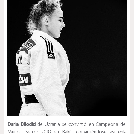
Daria Bilodid
de Ucrania se convirtió en Campeona del
Mundo Senior 2018 en Bakú, convirtiéndose así enla