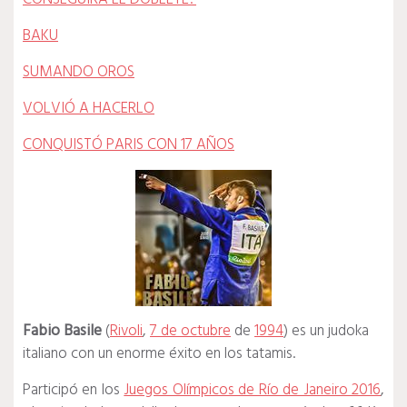
BAKU
SUMANDO OROS
VOLVIÓ A HACERLO
CONQUISTÓ PARIS CON 17 AÑOS
Fabio Basile
(
Rivoli
,
7 de octubre
de
1994
) es un judoka
italiano con un enorme éxito en los tatamis.
Participó en los
Juegos Olímpicos de Río de Janeiro 2016
,