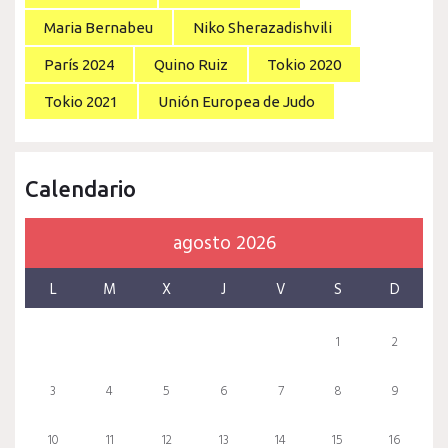
Maria Bernabeu
Niko Sherazadishvili
París 2024
Quino Ruiz
Tokio 2020
Tokio 2021
Unión Europea de Judo
Calendario
agosto 2026
L
M
X
J
V
S
D
1
2
3
4
5
6
7
8
9
10
11
12
13
14
15
16