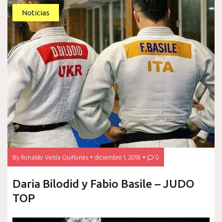
Noticias
By
Ronaldo Veitía Quiñones
diciembre 1, 2018
0
Daria Bilodid y Fabio Basile – JUDO
TOP