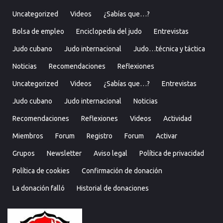
Uncategorized
Videos
¿Sabías que…?
Bolsa de empleo
Enciclopedia del judo
Entrevistas
Judo cubano
Judo internacional
Judo…técnica y táctica
Noticias
Recomendaciones
Reflexiones
Uncategorized
Videos
¿Sabías que…?
Entrevistas
Judo cubano
Judo internacional
Noticias
Recomendaciones
Reflexiones
Videos
Actividad
Miembros
Forum
Registro
Forum
Activar
Grupos
Newsletter
Aviso legal
Política de privacidad
Política de cookies
Confirmación de donación
La donación falló
Historial de donaciones