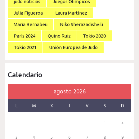
judo noticias
Juegos Olímpicos
Julia Figueroa
Laura Martínez
Maria Bernabeu
Niko Sherazadishvili
París 2024
Quino Ruiz
Tokio 2020
Tokio 2021
Unión Europea de Judo
Calendario
agosto 2026
L
M
X
J
V
S
D
1
2
3
4
5
6
7
8
9