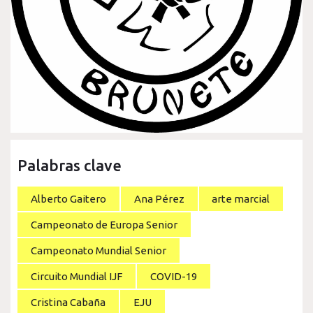
Palabras clave
Alberto Gaitero
Ana Pérez
arte marcial
Campeonato de Europa Senior
Campeonato Mundial Senior
Circuito Mundial IJF
COVID-19
Cristina Cabaña
EJU