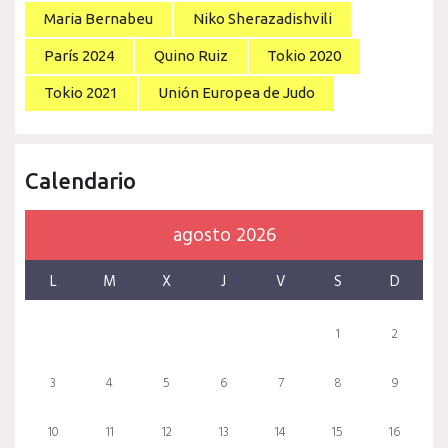
Maria Bernabeu
Niko Sherazadishvili
París 2024
Quino Ruiz
Tokio 2020
Tokio 2021
Unión Europea de Judo
Calendario
agosto 2026
L
M
X
J
V
S
D
1
2
3
4
5
6
7
8
9
10
11
12
13
14
15
16