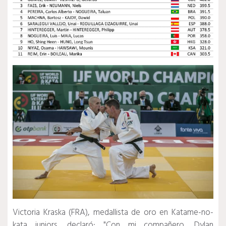
Victoria Kraska (FRA), medallista de oro en Katame-no-
kata juniors, declaró: "Con mi compañero, Dylan