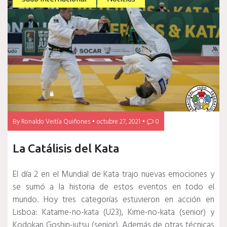
By
Ronaldo Veitía Quiñones
octubre 27, 2021
0
La Catálisis del Kata
El día 2 en el Mundial de Kata trajo nuevas emociones y
se sumó a la historia de estos eventos en todo el
mundo.
Hoy tres categorías estuvieron en acción en
Lisboa: Katame-no-kata (U23), Kime-no-kata (senior) y
Kodokan Goshin-jutsu (senior).
Además de otras técnicas