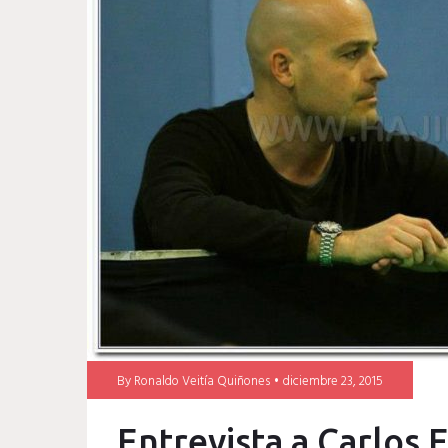
By
Ronaldo Veitía Quiñones
diciembre 23, 2015
Entrevista a Carlos