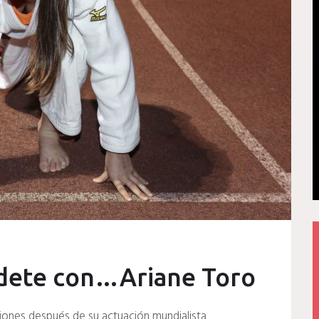
adete con…Ariane Toro
ciones después de su actuación mundialista