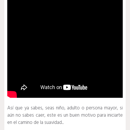
Así que ya sabes, seas niño, adulto o persona mayor, si
aún no sabes caer, este es un buen motivo para iniciarte
en el camino de la suavidad..