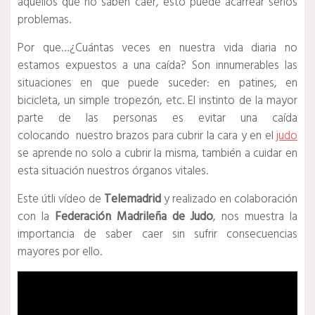
aquellos que no saben caer, esto puede acarrear serios
problemas.
Por que…¿Cuántas veces en nuestra vida diaria no
estamos expuestos a una caída? Son innumerables las
situaciones en que puede suceder: en patines, en
bicicleta, un simple tropezón, etc. El instinto de la mayor
parte de las personas es evitar una caída
colocando nuestro brazos para cubrir la cara y en el
judo
se aprende no solo a cubrir la misma, también a cuidar en
esta situación nuestros órganos vitales.
Este útli vídeo de
Telemadrid
y realizado en colaboración
con la
Federación Madrileña de Judo
, nos muestra la
importancia de saber caer sin sufrir consecuencias
mayores por ello.