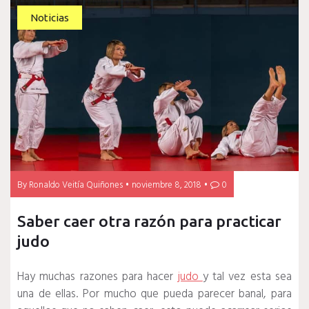
Noticias
By
Ronaldo Veitía Quiñones
noviembre 8, 2018
0
Saber caer otra razón para practicar
judo
Hay muchas razones para hacer
judo
y tal vez esta sea
una de ellas. Por mucho que pueda parecer banal, para