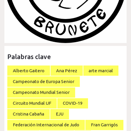
Palabras clave
Alberto Gaitero
Ana Pérez
arte marcial
Campeonato de Europa Senior
Campeonato Mundial Senior
Circuito Mundial IJF
COVID-19
Cristina Cabaña
EJU
Federación Internacional de Judo
Fran Garrigós