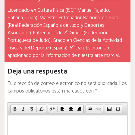
Licenciado en Cultura Física (ISCF Manuel Fajardo,
Habana, Cuba). Maestro Entrenador Nacional de Judo
(Real Federación Española de Judo y Deportes
Asociados). Entrenador de 2º Grado (Federación
Portuguesa de Judo). Grado en Ciencias de la Actividad
Física y del Deporte (España). 6º Dan. Escritor. Un
apasionado por la información de nuestra arte marcial.
Deja una respuesta
Tu dirección de correo electrónico no será publicada.
Los
campos obligatorios están marcados con
*