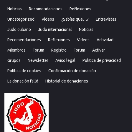
Noticias
Recomendaciones
Reflexiones
Uncategorized
Videos
¿Sabías que…?
Entrevistas
Judo cubano
Judo internacional
Noticias
Recomendaciones
Reflexiones
Videos
Actividad
Miembros
Forum
Registro
Forum
Activar
Grupos
Newsletter
Aviso legal
Política de privacidad
Política de cookies
Confirmación de donación
La donación falló
Historial de donaciones