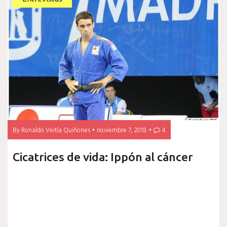
By
Ronaldo Veitía Quiñones
noviembre 7, 2018
4
Cicatrices de vida: Ippón al cáncer