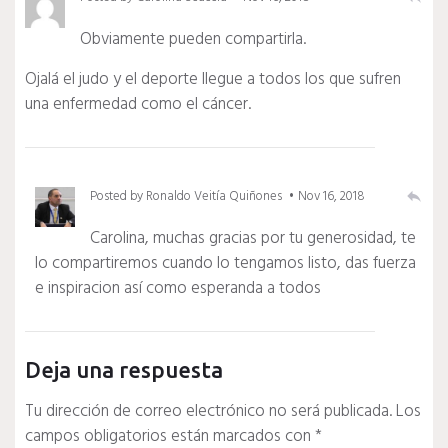
Obviamente pueden compartirla.
Ojalá el judo y el deporte llegue a todos los que sufren
una enfermedad como el cáncer.
Posted by
Ronaldo Veitía Quiñones
Nov 16, 2018
reply
Carolina, muchas gracias por tu generosidad, te
lo compartiremos cuando lo tengamos listo, das fuerza
e inspiracion así como esperanda a todos
Deja una respuesta
Tu dirección de correo electrónico no será publicada.
Los
campos obligatorios están marcados con
*