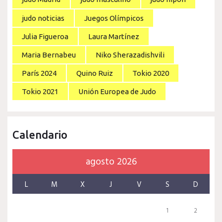
judo noticias
Juegos Olímpicos
Julia Figueroa
Laura Martínez
Maria Bernabeu
Niko Sherazadishvili
París 2024
Quino Ruiz
Tokio 2020
Tokio 2021
Unión Europea de Judo
Calendario
agosto 2026
L
M
X
J
V
S
D
1
2