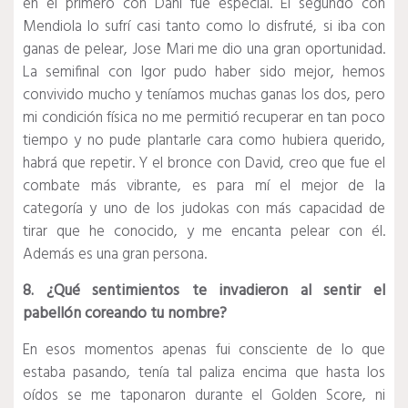
en el primero con Dani fue especial. El segundo con
Mendiola lo sufrí casi tanto como lo disfruté, si iba con
ganas de pelear, Jose Mari me dio una gran oportunidad.
La semifinal con Igor pudo haber sido mejor, hemos
convivido mucho y teníamos muchas ganas los dos, pero
mi condición física no me permitió recuperar en tan poco
tiempo y no pude plantarle cara como hubiera querido,
habrá que repetir. Y el bronce con David, creo que fue el
combate más vibrante, es para mí el mejor de la
categoría y uno de los judokas con más capacidad de
tirar que he conocido, y me encanta pelear con él.
Además es una gran persona.
8. ¿Qué sentimientos te invadieron al sentir el
pabellón coreando tu nombre?
En esos momentos apenas fui consciente de lo que
estaba pasando, tenía tal paliza encima que hasta los
oídos se me taponaron durante el Golden Score, ni