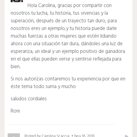
Hola Carolina, gracias por compartir con
nosotros tu lucha, tu historia, tus vivencias y la
superación, después de un trayecto tan duro, para
nosotros eres un ejemplo,y tu historia puede darle
muchas fuerzas a otras mujeres que estén lidiando
ahora con una situación tan dura, dándoles una luz de
esperanza, un ideal y un ejemplo positivo de ganadora
en el que ellas pueden verse y sentirse reflejada para
bien.
Si nos autorizas contaremos tu experiencia por que en
éste tema todo suma y mucho
saludos cordiales
Roni
Posted by
Carolina Scaccia
Nov 16, 2018
reply