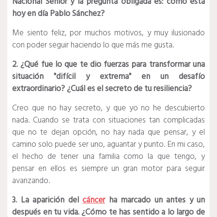
Nacional Senior y la pregunta obligada es: cómo está
hoy en día Pablo Sánchez?
Me siento feliz, por muchos motivos, y muy ilusionado
con poder seguir haciendo lo que más me gusta.
2. ¿Qué fue lo que te dio fuerzas para transformar una
situación "difícil y extrema" en un desafío
extraordinario? ¿Cuál es el secreto de tu resiliencia?
Creo que no hay secreto, y que yo no he descubierto
nada. Cuando se trata con situaciones tan complicadas
que no te dejan opción, no hay nada que pensar, y el
camino solo puede ser uno, aguantar y punto. En mi caso,
el hecho de tener una familia como la que tengo, y
pensar en ellos es siempre un gran motor para seguir
avanzando.
3. La aparición del
cáncer
ha marcado un antes y un
después en tu vida. ¿Cómo te has sentido a lo largo de