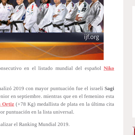
onsecutivo en el listado mundial del español
Niko
nalizó 2019 con mayor puntuación fue el israeli
Sagi
nior en septiembre. mientras que en el femenino esta
s Ortiz
(+78 Kg) medallista de plata en la última cita
r puntuación en la lista universal.
inalizar el Ranking Mundial 2019.