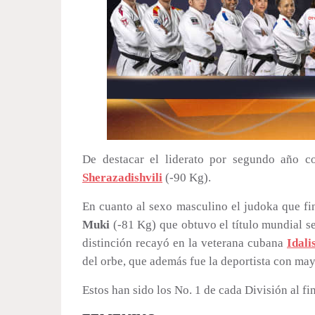
De destacar el liderato por segundo año c
Sherazadishvili
(-90 Kg).
En cuanto al sexo masculino el judoka que fi
Muki
(-81 Kg) que obtuvo el título mundial se
distinción recayó en la veterana cubana
Idali
del orbe, que además fue la deportista con mayo
Estos han sido los No. 1 de cada División al f