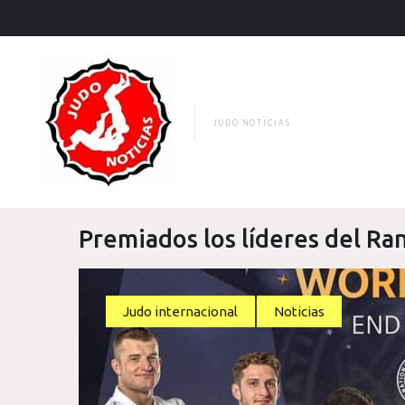
Skip
to
content
JUDO NOTICIAS
Premiados los líderes del Ra
Judo internacional
Noticias