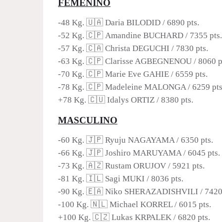
FEMENINO
-48 Kg. 🇺🇦 Daria BILODID / 6890 pts.
-52 Kg. 🇨🇵 Amandine BUCHARD / 7355 pts.
-57 Kg. 🇨🇦 Christa DEGUCHI / 7830 pts.
-63 Kg. 🇨🇵 Clarisse AGBEGNENOU / 8060 p
-70 Kg. 🇨🇵 Marie Eve GAHIE / 6559 pts.
-78 Kg. 🇨🇵 Madeleine MALONGA / 6259 pts
+78 Kg. 🇨🇺 Idalys ORTIZ / 8380 pts.
MASCULINO
-60 Kg. 🇯🇵 Ryuju NAGAYAMA / 6350 pts.
-66 Kg. 🇯🇵 Joshiro MARUYAMA / 6045 pts.
-73 Kg. 🇦🇿 Rustam ORUJOV / 5921 pts.
-81 Kg. 🇮🇱 Sagi MUKI / 8036 pts.
-90 Kg. 🇪🇦 Niko SHERAZADISHVILI / 7420
-100 Kg. 🇳🇱 Michael KORREL / 6015 pts.
+100 Kg. 🇨🇿 Lukas KRPALEK / 6820 pts.