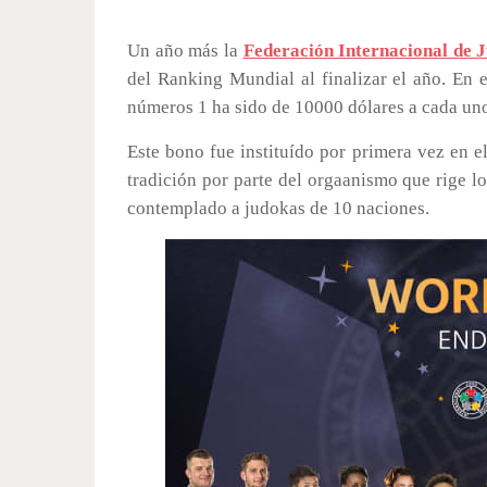
Un año más la
Federación Internacional de 
del Ranking Mundial al finalizar el año. En 
números 1 ha sido de 10000 dólares a cada uno
Este bono fue instituído por primera vez en 
tradición por parte del orgaanismo que rige l
contemplado a judokas de 10 naciones.