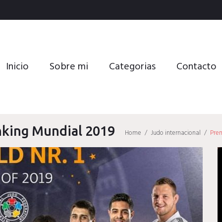
Inicio
Sobre mi
Categorias
Contacto
nking Mundial 2019
Home
/
Judo internacional
/
Prem