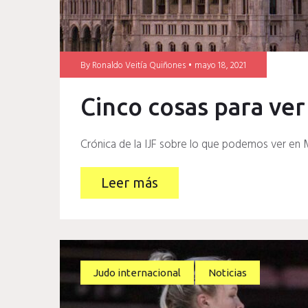
By
Ronaldo Veitía Quiñones
mayo 18, 2021
Cinco cosas para ver
Crónica de la IJF sobre lo que podemos ver en 
Leer más
Judo internacional
Noticias