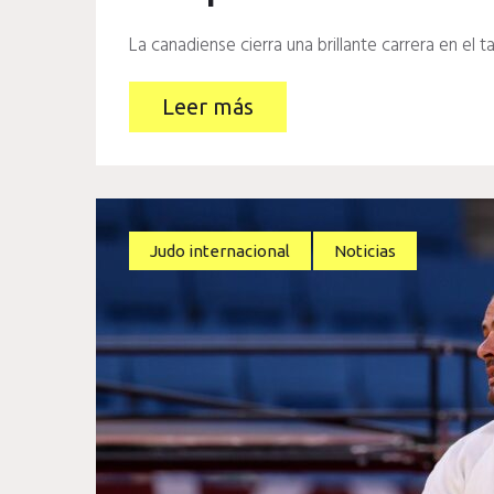
La canadiense cierra una brillante carrera en el t
Leer más
Judo internacional
Noticias