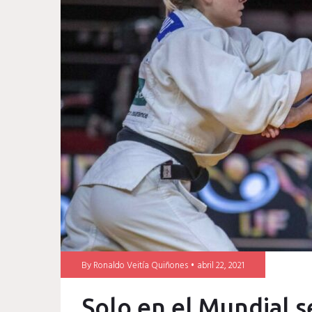
By
Ronaldo Veitía Quiñones
abril 22, 2021
Solo en el Mundial s