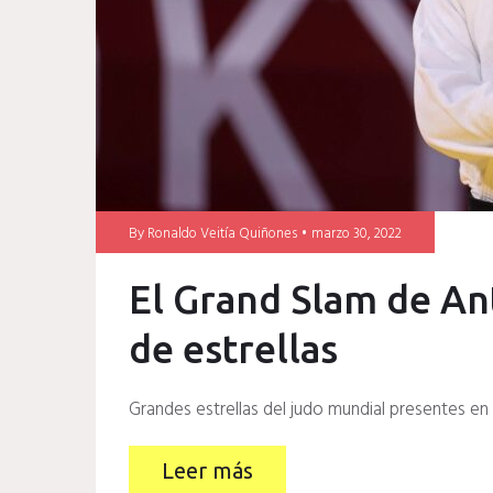
By
Ronaldo Veitía Quiñones
marzo 30, 2022
El Grand Slam de An
de estrellas
Grandes estrellas del judo mundial presentes en
Leer más