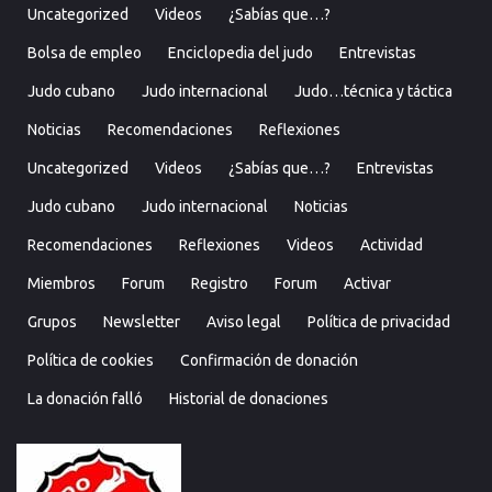
Uncategorized
Videos
¿Sabías que…?
Bolsa de empleo
Enciclopedia del judo
Entrevistas
Judo cubano
Judo internacional
Judo…técnica y táctica
Noticias
Recomendaciones
Reflexiones
Uncategorized
Videos
¿Sabías que…?
Entrevistas
Judo cubano
Judo internacional
Noticias
Recomendaciones
Reflexiones
Videos
Actividad
Miembros
Forum
Registro
Forum
Activar
Grupos
Newsletter
Aviso legal
Política de privacidad
Política de cookies
Confirmación de donación
La donación falló
Historial de donaciones