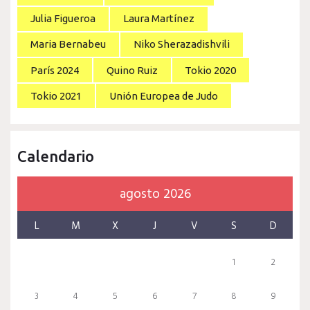
Julia Figueroa
Laura Martínez
Maria Bernabeu
Niko Sherazadishvili
París 2024
Quino Ruiz
Tokio 2020
Tokio 2021
Unión Europea de Judo
Calendario
agosto 2026
L
M
X
J
V
S
D
1
2
3
4
5
6
7
8
9