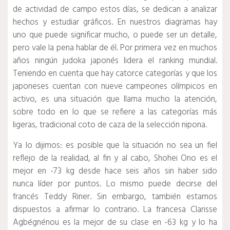
de actividad de campo estos días, se dedican a analizar
hechos y estudiar gráficos.
En nuestros diagramas hay
uno que puede significar mucho, o puede ser un detalle,
pero vale la pena hablar de él.
Por primera vez en muchos
años ningún judoka japonés lidera el ranking mundial.
Teniendo en cuenta que hay catorce categorías y que los
japoneses cuentan con nueve campeones olímpicos en
activo, es una situación que llama mucho la atención,
sobre todo en lo que se refiere a las categorías más
ligeras, tradicional coto de caza de la selección nipona.
Ya lo dijimos: es posible que la situación no sea un fiel
reflejo de la realidad, al fin y al cabo, Shohei Ono es el
mejor en -73 kg desde hace seis años sin haber sido
nunca líder por puntos.
Lo mismo puede decirse del
francés Teddy Riner.
Sin embargo, también estamos
dispuestos a afirmar lo contrario.
La francesa Clarisse
Agbégnénou es la mejor de su clase en -63 kg y lo ha