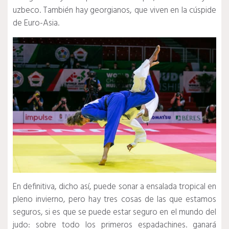
uzbeco.
También hay georgianos, que viven en la cúspide
de Euro-Asia.
En definitiva, dicho así, puede sonar a ensalada tropical en
pleno invierno, pero hay tres cosas de las que estamos
seguros, si es que se puede estar seguro en el mundo del
judo: sobre todo los primeros espadachines. ganará