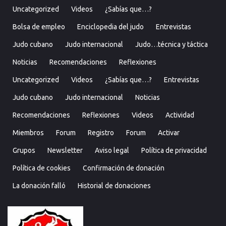
Uncategorized
Videos
¿Sabías que…?
Bolsa de empleo
Enciclopedia del judo
Entrevistas
Judo cubano
Judo internacional
Judo…técnica y táctica
Noticias
Recomendaciones
Reflexiones
Uncategorized
Videos
¿Sabías que…?
Entrevistas
Judo cubano
Judo internacional
Noticias
Recomendaciones
Reflexiones
Videos
Actividad
Miembros
Forum
Registro
Forum
Activar
Grupos
Newsletter
Aviso legal
Política de privacidad
Política de cookies
Confirmación de donación
La donación falló
Historial de donaciones