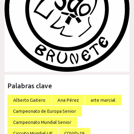
Palabras clave
Alberto Gaitero
Ana Pérez
arte marcial
Campeonato de Europa Senior
Campeonato Mundial Senior
Circuito Mundial IJF
COVID-19