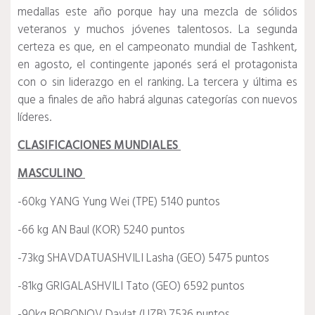
medallas este año porque hay una mezcla de sólidos
veteranos y muchos jóvenes talentosos.
La segunda
certeza es que, en el campeonato mundial de Tashkent,
en agosto, el contingente japonés será el protagonista
con o sin liderazgo en el ranking.
La tercera y última es
que a finales de año habrá algunas categorías con nuevos
líderes.
CLASIFICACIONES MUNDIALES
MASCULINO
-60kg YANG Yung Wei (TPE) 5140 puntos
-66 kg AN Baul (KOR) 5240 puntos
-73kg SHAVDATUASHVILI Lasha (GEO) 5475 puntos
-81kg GRIGALASHVILI Tato (GEO) 6592 puntos
-90kg BOBONOV Davlat (UZB) 7536 puntos