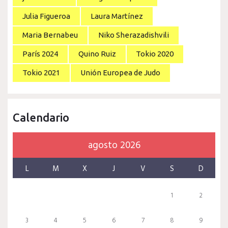
Julia Figueroa
Laura Martínez
Maria Bernabeu
Niko Sherazadishvili
París 2024
Quino Ruiz
Tokio 2020
Tokio 2021
Unión Europea de Judo
Calendario
agosto 2026
L
M
X
J
V
S
D
1
2
3
4
5
6
7
8
9