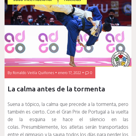
By
Ronaldo Veitía Quiñones
enero 17, 2022
0
La calma antes de la tormenta
Suena a tópico, la calma que precede a la tormenta, pero
también es cierto.
Con el Gran Prix de Portugal a la vuelta
de la esquina se hace el silencio en las
colas.
Presumiblemente, los atletas serán transportados
entre el gimnasio y la sauna todos los días para perder los