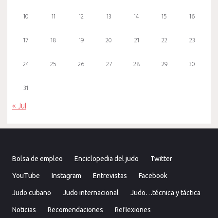
10
11
12
13
14
15
16
17
18
19
20
21
22
23
24
25
26
27
28
29
30
31
« Jul
Bolsa de empleo
Enciclopedia del judo
Twitter
YouTube
Instagram
Entrevistas
Facebook
Judo cubano
Judo internacional
Judo…técnica y táctica
Noticias
Recomendaciones
Reflexiones