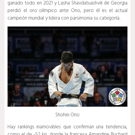
ganado todo en 2021 y Lasha Shavdatuashvili de Georgia
perdió el oro olímpico ante Ono, pero él es el actual
campeón mundial y lidera con parsimonia su categoría.
Shohei Ono
Hay rankings inamovibles que confirman una tendencia,
como el de -52 kg, donde la francesa Amandine Buchard