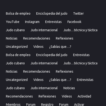
Bolsa de empleo
Enciclopedia del judo
Twitter
YouTube
Instagram
Entrevistas
Facebook
Judo cubano
Judo internacional
Judo…técnica y táctica
Noticias
Recomendaciones
Reflexiones
Uncategorized
Videos
¿Sabías que…?
Bolsa de empleo
Enciclopedia del judo
Entrevistas
Judo cubano
Judo internacional
Judo…técnica y táctica
Noticias
Recomendaciones
Reflexiones
Uncategorized
Videos
¿Sabías que…?
Entrevistas
Judo cubano
Judo internacional
Noticias
Recomendaciones
Reflexiones
Videos
Actividad
Miembros
Forum
Registro
Forum
Activar