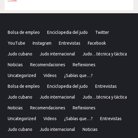
Bolsa de empleo
Enciclopedia del judo
Twitter
YouTube
Instagram
Entrevistas
Facebook
Judo cubano
Judo internacional
Judo…técnica y táctica
Noticias
Recomendaciones
Reflexiones
Uncategorized
Videos
¿Sabías que…?
Bolsa de empleo
Enciclopedia del judo
Entrevistas
Judo cubano
Judo internacional
Judo…técnica y táctica
Noticias
Recomendaciones
Reflexiones
Uncategorized
Videos
¿Sabías que…?
Entrevistas
Judo cubano
Judo internacional
Noticias