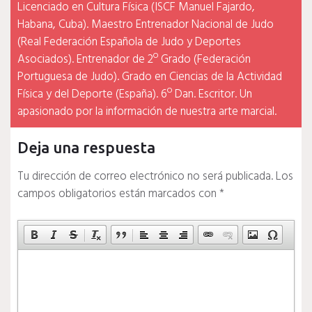
Licenciado en Cultura Física (ISCF Manuel Fajardo,
Habana, Cuba). Maestro Entrenador Nacional de Judo
(Real Federación Española de Judo y Deportes
Asociados). Entrenador de 2º Grado (Federación
Portuguesa de Judo). Grado en Ciencias de la Actividad
Física y del Deporte (España). 6º Dan. Escritor. Un
apasionado por la información de nuestra arte marcial.
Deja una respuesta
Tu dirección de correo electrónico no será publicada.
Los
campos obligatorios están marcados con
*