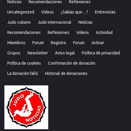
Noticias
Recomendaciones
Reflexiones
Uncategorized
Videos
¿Sabías que…?
Entrevistas
Judo cubano
Judo internacional
Noticias
Recomendaciones
Reflexiones
Videos
Actividad
Miembros
Forum
Registro
Forum
Activar
Grupos
Newsletter
Aviso legal
Política de privacidad
Política de cookies
Confirmación de donación
La donación falló
Historial de donaciones