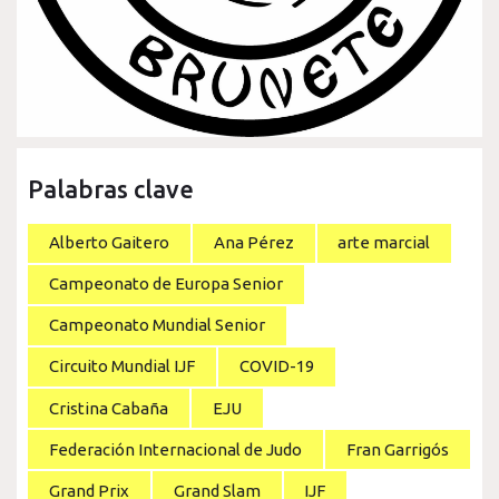
Palabras clave
Alberto Gaitero
Ana Pérez
arte marcial
Campeonato de Europa Senior
Campeonato Mundial Senior
Circuito Mundial IJF
COVID-19
Cristina Cabaña
EJU
Federación Internacional de Judo
Fran Garrigós
Grand Prix
Grand Slam
IJF