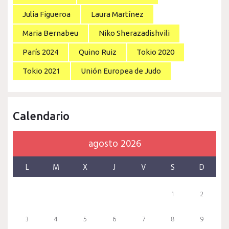
Julia Figueroa
Laura Martínez
Maria Bernabeu
Niko Sherazadishvili
París 2024
Quino Ruiz
Tokio 2020
Tokio 2021
Unión Europea de Judo
Calendario
agosto 2026
L
M
X
J
V
S
D
1
2
3
4
5
6
7
8
9