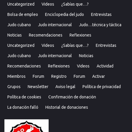
Uncategorized
Videos
¿Sabías que…?
Bolsa de empleo
Enciclopedia del judo
Entrevistas
Judo cubano
Judo internacional
Judo…técnica y táctica
Noticias
Recomendaciones
Reflexiones
Uncategorized
Videos
¿Sabías que…?
Entrevistas
Judo cubano
Judo internacional
Noticias
Recomendaciones
Reflexiones
Videos
Actividad
Miembros
Forum
Registro
Forum
Activar
Grupos
Newsletter
Aviso legal
Política de privacidad
Política de cookies
Confirmación de donación
La donación falló
Historial de donaciones