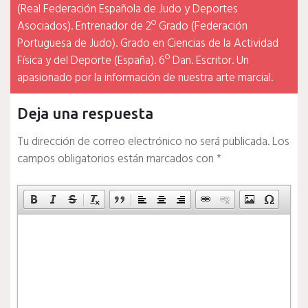
(Real Federación Española de Judo y Deportes
Asociados). Entrenador de 2º Grado (Federación
Portuguesa de Judo). Grado en Ciencias de la Actividad
Física y del Deporte (España). 6º Dan. Escritor. Un
apasionado por la información de nuestra arte marcial.
Deja una respuesta
Tu dirección de correo electrónico no será publicada.
Los
campos obligatorios están marcados con
*