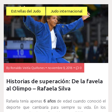
Estrellas del Judo
Judo internacional
By
Ronaldo Veitía Quiñones
noviembre 9, 2018
0
Historias de superación: De la favela
al Olimpo – Rafaela Silva
Rafaela tenía apenas
6 años
de edad cuando conoció el
deporte que cambiaría para siempre su vida. En los