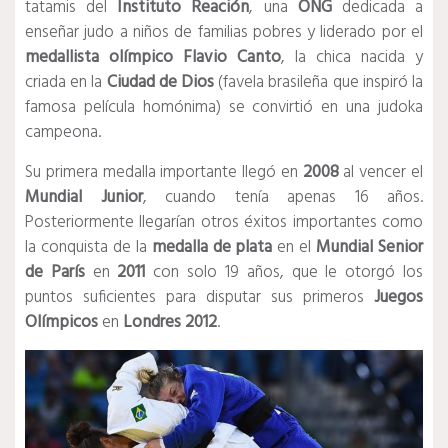
tatamis del
Instituto Reación
, una
ONG
dedicada a
enseñar judo a niños de familias pobres y liderado por el
medallista olímpico Flavio Canto
, la chica nacida y
criada en la
Ciudad de Dios
(favela brasileña que inspiró la
famosa película homónima) se convirtió en una judoka
campeona.
Su primera medalla importante llegó en
2008
al vencer el
Mundial Junior
, cuando tenía apenas 16 años.
Posteriormente llegarían otros éxitos importantes como
la conquista de la
medalla de plata
en el
Mundial Senior
de París
en
2011
con solo 19 años, que le otorgó los
puntos suficientes para disputar sus primeros
Juegos
Olímpicos
en
Londres 2012
.