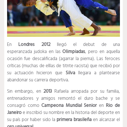
En
Londres 2012
llegó el debut de una
esperanzada judoka en las
Olimpiadas
, pero en aquella
ocasión fue descalificada (agarrar la pierna). Las feroces
críticas (muchas de elllas de titnte racista) que recibió por
su actuación hicieron que
Silva
llegara a plantearse
abandonar su carrera deportiva.
Sin embargo, en
2013
Rafaela arropada por su familia,
entrenadores y amigos remontó el duro bache y se
consagró como
Campeona Mundial Senior
en
Rio de
Janeiro
e inscribió su nombre en la historia del deporte en
su país por haber sido la
primera brasileña
en alcanzar el
oro universal
.