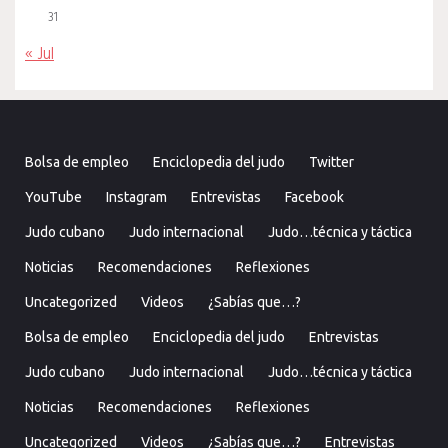
31
« Jul
Bolsa de empleo
Enciclopedia del judo
Twitter
YouTube
Instagram
Entrevistas
Facebook
Judo cubano
Judo internacional
Judo…técnica y táctica
Noticias
Recomendaciones
Reflexiones
Uncategorized
Videos
¿Sabías que…?
Bolsa de empleo
Enciclopedia del judo
Entrevistas
Judo cubano
Judo internacional
Judo…técnica y táctica
Noticias
Recomendaciones
Reflexiones
Uncategorized
Videos
¿Sabías que…?
Entrevistas