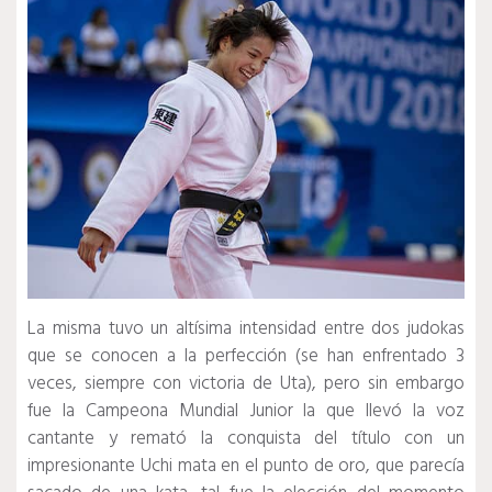
La misma tuvo un altísima intensidad entre dos judokas
que se conocen a la perfección (se han enfrentado 3
veces, siempre con victoria de Uta), pero sin embargo
fue la Campeona Mundial Junior la que llevó la voz
cantante y remató la conquista del título con un
impresionante Uchi mata en el punto de oro, que parecía