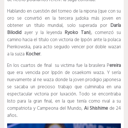
Hablando en cuestión del torneo de la nipona (que con su
oro se convirtió en la tercera judoka más joven en
obtener un título mundial, solo superada por
Daría
Bilodid
ayer y la leyenda
Ryoko Tani
), comenzó su
camino hacia el título con victoria de Ippón ante la polaca
Pienkowska, para acto seguido vencer por doble wazari
a la suiza
Kocher
.
En los cuartos de final su victima fue la brasilera P
ereira
que era vencida por Ippón de osaekomi waza. Y sería
nuevamente al ne waza donde la joven prodigio japonesa
se sacaba un precioso trabajo que culminaba en una
espectacular victoria por luxación. Todo se encontraba
listo para la gran final, en la que tenía como rival a su
compatriota y Campeona del Mundo,
Ai Shishime
de 24
años.