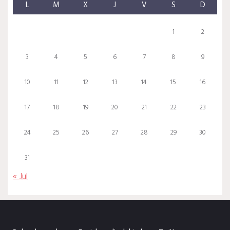
L
M
X
J
V
S
D
1
2
3
4
5
6
7
8
9
10
11
12
13
14
15
16
17
18
19
20
21
22
23
24
25
26
27
28
29
30
31
« Jul