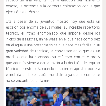
sacado de una kata, tal fue la elección del momento
exacto, la potencia y la correcta colocación con la que
ejecutó esta técnica.
Uta a pesar de su juventud mostró hoy que está un
escalón por encima de sus rivales, su increíble repertorio
técnico, el ritmo endmoniado que impone desde los
inicios de las luchas, un ne waza en el que nada como pez
en el agua y una potencia física que hace más fácil aún su
gran variedad de técnicas, la convierten en lo que es: un
prodigio que ha coronado su esfuerzo con este oro y
que además viene a dar la razón a la decisión del equipo
técnico de este país, cuando decidieron apostar por ella
e incluirla en la selección mundialista ya que inicialmente
no se encontraba en la misma.