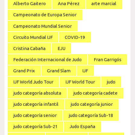
Alberto Gaitero
Ana Pérez
arte marcial
Campeonato de Europa Senior
Campeonato Mundial Senior
Circuito Mundial IJF
COVID-19
Cristina Cabaña
EJU
Federación Internacional de Judo
Fran Garrigós
Grand Prix
Grand Slam
IJF
IJF World Judo Tour
IJF World Tour
judo
judo categoría absoluta
judo categoría cadete
judo categoría infantil
judo categoría junior
judo categoría senior
judo categoría Sub-18
judo categoría Sub-21
Judo España