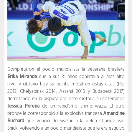
Completaron el podio mundialista la veterana brasilera
Erika Miranda
que a sus 31 años conintnúa al más alto
nivel y obtuvo hoy su quinto metal en estas citas (Rio
2013, Chelyabinsk 2014, Astaná 2015 y Budapest 2017)
derrotando en la disputa por este metal a su coterránea
Jessica Pereira
de un rapidísmo shime waza. El otro
bronce le correspondió a la explosiva francesa
Amandine
Buchard
que venció de wazari a la belga Charline van
Snick, volviendo a un podio mundialista que le era esquivo