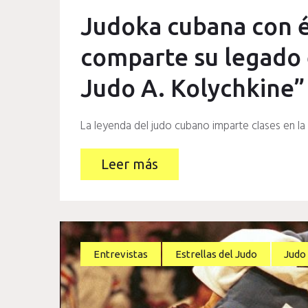
Judoka cubana con é
comparte su legado 
Judo A. Kolychkine”
La leyenda del judo cubano imparte clases en l
Leer más
Entrevistas
Estrellas del Judo
Judo