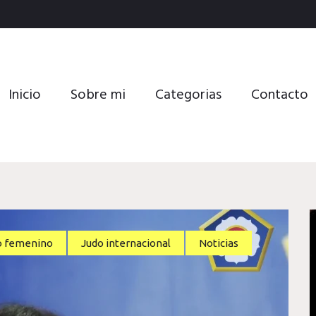
Inicio
Sobre mi
Categorias
Contacto
o femenino
Judo internacional
Noticias