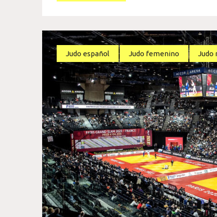
Judo español
Judo femenino
Judo 