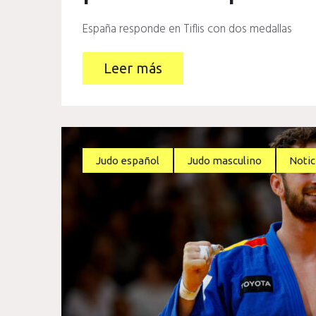
España responde en Tiflis con dos medallas
Leer más
Judo español
Judo masculino
Notic