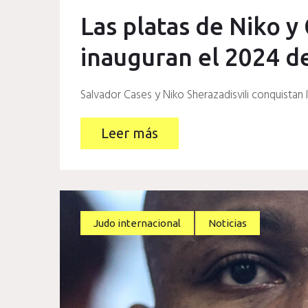
Las platas de Niko y
inauguran el 2024 d
Salvador Cases y Niko Sherazadisvili conquistan 
Leer más
Judo internacional
Noticias