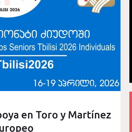
poya en Toro y Martínez
europeo