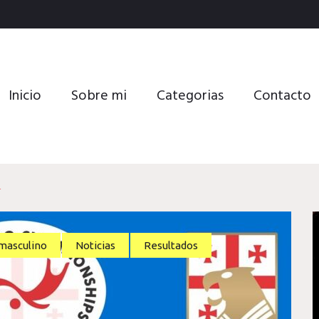
Inicio
Sobre mi
Categorias
Contacto
r
masculino
Noticias
Resultados