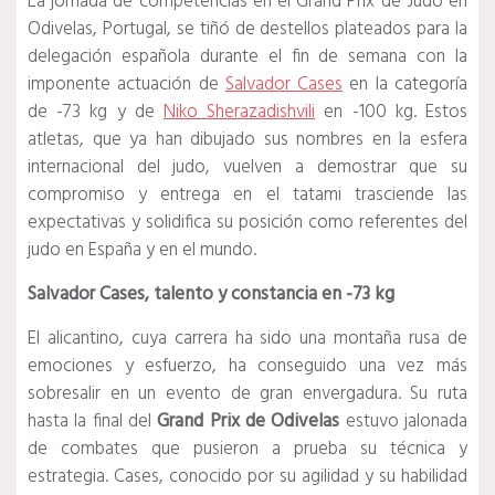
La jornada de competencias en el Grand Prix de Judo en
Odivelas, Portugal, se tiñó de destellos plateados para la
delegación española durante el fin de semana con la
imponente actuación de
Salvador Cases
en la categoría
de -73 kg y de
Niko Sherazadishvili
en -100 kg. Estos
atletas, que ya han dibujado sus nombres en la esfera
internacional del judo, vuelven a demostrar que su
compromiso y entrega en el tatami trasciende las
expectativas y solidifica su posición como referentes del
judo en España y en el mundo.
Salvador Cases, talento y constancia en -73 kg
El alicantino, cuya carrera ha sido una montaña rusa de
emociones y esfuerzo, ha conseguido una vez más
sobresalir en un evento de gran envergadura. Su ruta
hasta la final del
Grand Prix de Odivelas
estuvo jalonada
de combates que pusieron a prueba su técnica y
estrategia. Cases, conocido por su agilidad y su habilidad