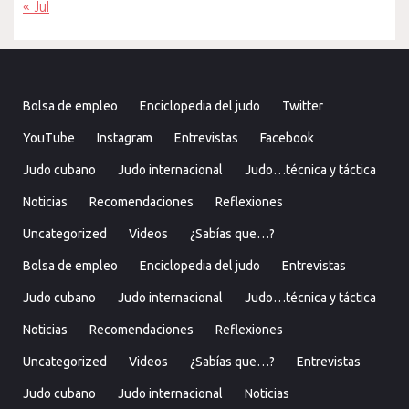
« Jul
Bolsa de empleo
Enciclopedia del judo
Twitter
YouTube
Instagram
Entrevistas
Facebook
Judo cubano
Judo internacional
Judo…técnica y táctica
Noticias
Recomendaciones
Reflexiones
Uncategorized
Videos
¿Sabías que…?
Bolsa de empleo
Enciclopedia del judo
Entrevistas
Judo cubano
Judo internacional
Judo…técnica y táctica
Noticias
Recomendaciones
Reflexiones
Uncategorized
Videos
¿Sabías que…?
Entrevistas
Judo cubano
Judo internacional
Noticias