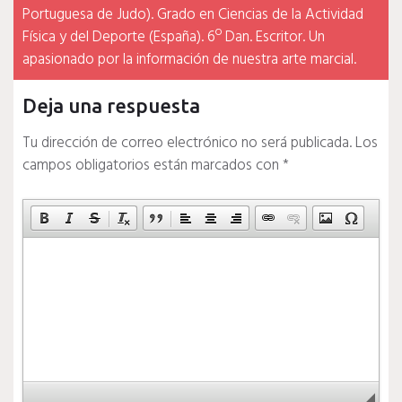
Portuguesa de Judo). Grado en Ciencias de la Actividad
Física y del Deporte (España). 6º Dan. Escritor. Un
apasionado por la información de nuestra arte marcial.
Deja una respuesta
Tu dirección de correo electrónico no será publicada.
Los
campos obligatorios están marcados con
*