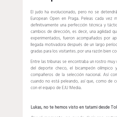
El judo ha evolucionado, pero no se detendrá
European Open en Praga.
Peleas cada vez má
definitivamente una perfección técnica y táct
cambios de dirección, es decir, una agilidad q
experimentados, fueron acompañados por apl
llegada motivadora después de un largo períod
gradas para los visitantes. por una razón bien c
Entre las tribunas se encontraba un rostro mu
del deporte checo, el bicampeón olímpico y
compañeros de la selección nacional.
Así co
cuando no está peleando, así que, como de c
con el equipo de EJU Media.
Lukas, no te hemos visto en tatami desde Tok