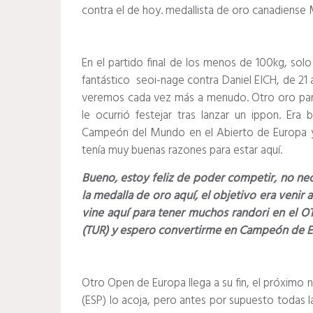
contra el de hoy. medallista de oro canadien
En el partido final de los menos de 100kg, solo
fantástico seoi-nage contra Daniel EICH, de 2
veremos cada vez más a menudo.
Otro oro pa
le ocurrió festejar tras lanzar un ippon.
Era b
Campeón del Mundo en el Abierto de Europa y
tenía muy buenas razones para estar aquí.
Bueno, estoy feliz de poder competir, no ne
la medalla de oro aquí, el objetivo era venir
vine aquí para tener muchos randori en el OT
(TUR) y espero convertirme en Campeón de E
Otro Open de Europa llega a su fin, el próximo 
(ESP) lo acoja, pero antes por supuesto todas