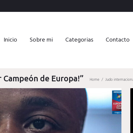
Inicio
Sobre mi
Categorias
Contacto
er Campeón de Europa!”
Home
/
Judo internacion