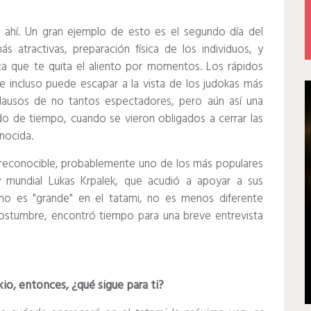
 ahí.
Un gran ejemplo de esto es el segundo día del
s atractivas, preparación física de los individuos, y
ica que te quita el aliento por momentos.
Los rápidos
ue incluso puede escapar a la vista de los judokas más
ausos de no tantos espectadores, pero aún así una
o de tiempo, cuando se vieron obligados a cerrar las
onocida.
y reconocible, probablemente uno de los más populares
 mundial Lukas Krpalek, que acudió a apoyar a sus
mo es "grande" en el tatami, no es menos diferente
ostumbre, encontró tiempo para una breve entrevista
io, entonces, ¿qué sigue para ti?