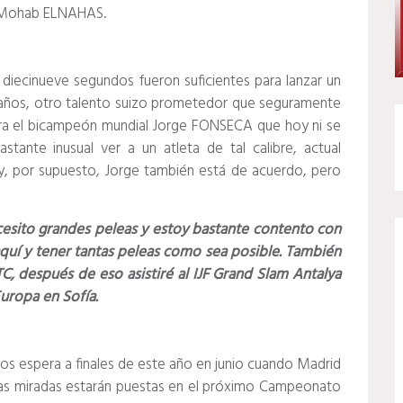
se Mohab ELNAHAS.
 diecinueve segundos fueron suficientes para lanzar un
1 años, otro talento suizo prometedor que seguramente
ra el bicampeón mundial Jorge FONSECA que hoy ni se
astante inusual ver a un atleta de tal calibre, actual
, por supuesto, Jorge también está de acuerdo, pero
cesito grandes peleas y estoy bastante contento con
 aquí y tener tantas peleas como sea posible. También
C, después de eso asistiré al IJF Grand Slam Antalya
uropa en Sofía.
nos espera a finales de este año en junio cuando Madrid
 las miradas estarán puestas en el próximo Campeonato