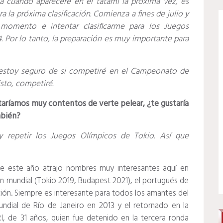
 cuándo apareceré en el tatami la próxima vez, es
 la próxima clasificación. Comienza a fines de julio y
momento e intentar clasificarme para los Juegos
. Por lo tanto, la preparación es muy importante para
stoy seguro de si competiré en el Campeonato de
isto, competiré.
aríamos muy contentos de verte pelear, ¿te gustaría
mbién?
 y repetir los Juegos Olímpicos de Tokio. Así que
de este año atrajo nombres muy interesantes aquí en
n mundial (Tokio 2019, Budapest 2021), el portugués de
ión.
Siempre es interesante para todos los amantes del
ndial de Río de Janeiro en 2013 y el retornado en la
RI, de 31 años, quien fue detenido en la tercera ronda