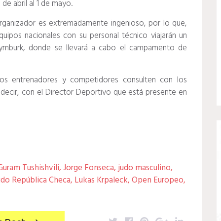
de abril al 1 de mayo.
organizador es extremadamente ingenioso, por lo que,
uipos nacionales con su personal técnico viajarán un
mburk, donde se llevará a cabo el campamento de
os entrenadores y competidores consulten con los
decir, con el Director Deportivo que está presente en
Guram Tushishvili
,
Jorge Fonseca
,
judo masculino
,
udo República Checa
,
Lukas Krpaleck
,
Open Europeo
,