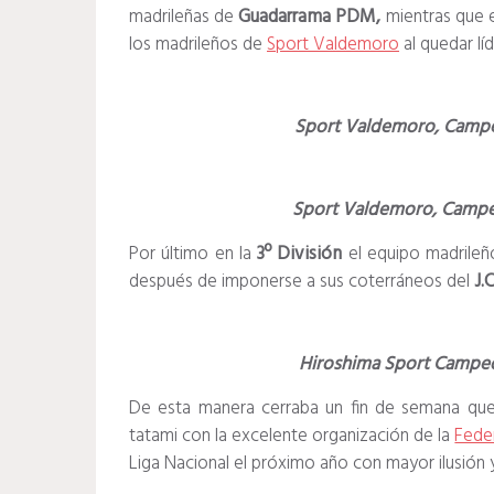
madrileñas de
Guadarrama PDM,
mientras que 
los madrileños de
Sport Valdemoro
al quedar líd
Sport Valdemoro, Campeo
Sport Valdemoro, Campeo
Por último en la
3º División
el equipo madrile
después de imponerse a sus coterráneos del
J.
Hiroshima Sport Campeon
De esta manera cerraba un fin de semana que 
tatami con la excelente organización de la
Fede
Liga Nacional el próximo año con mayor ilusión 