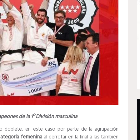
peones de la 1º División masculina
ro doblete, en este caso
por parte de la agrupación
categoría femenina
al derrotar en la final a las también