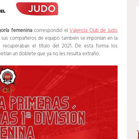
goría femenina
correspondió el
Valencia Club de Judo
e sus compañeros de equipo también se imponían en la
 recuperaban el título del 2021. De esta forma los
etían un doblete que ya no les resulta extraño.