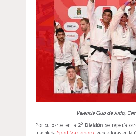
Valencia Club de Judo, Cam
Por su parte en la
2º División
se repetía ot
madrileña
Sport Valdemoro
, vencedoras en la