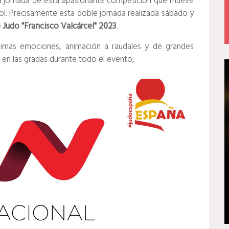
ima jornada de esta apasionante competición que mueve
l. Precisamente esta doble jornada realizada sábado y
 Judo "Francisco Valcárcel" 2023
.
simas emociones, animación a raudales y de grandes
 en las gradas durante todo el evento,