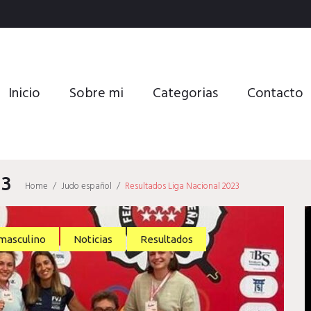
Inicio
Sobre mi
Categorias
Contacto
23
Home
/
Judo español
/
Resultados Liga Nacional 2023
masculino
Noticias
Resultados