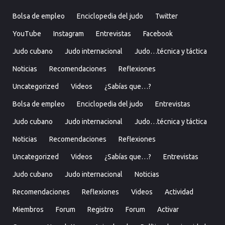
Bolsa de empleo
Enciclopedia del judo
Twitter
YouTube
Instagram
Entrevistas
Facebook
Judo cubano
Judo internacional
Judo…técnica y táctica
Noticias
Recomendaciones
Reflexiones
Uncategorized
Videos
¿Sabías que…?
Bolsa de empleo
Enciclopedia del judo
Entrevistas
Judo cubano
Judo internacional
Judo…técnica y táctica
Noticias
Recomendaciones
Reflexiones
Uncategorized
Videos
¿Sabías que…?
Entrevistas
Judo cubano
Judo internacional
Noticias
Recomendaciones
Reflexiones
Videos
Actividad
Miembros
Forum
Registro
Forum
Activar