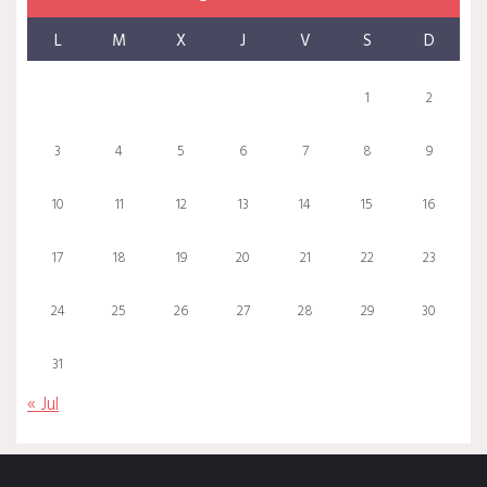
L
M
X
J
V
S
D
1
2
3
4
5
6
7
8
9
10
11
12
13
14
15
16
17
18
19
20
21
22
23
24
25
26
27
28
29
30
31
« Jul