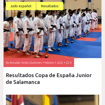
Judo español
Resultados
By
Ronaldo Veitía Quiñones
febrero 1, 2022
0
Resultados Copa de España Junior
de Salamanca