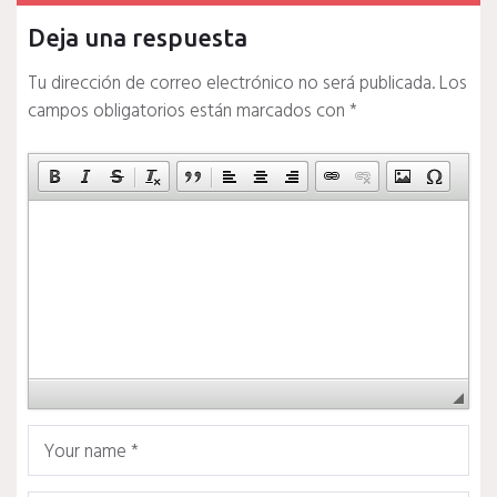
Deja una respuesta
Tu dirección de correo electrónico no será publicada.
Los
campos obligatorios están marcados con
*