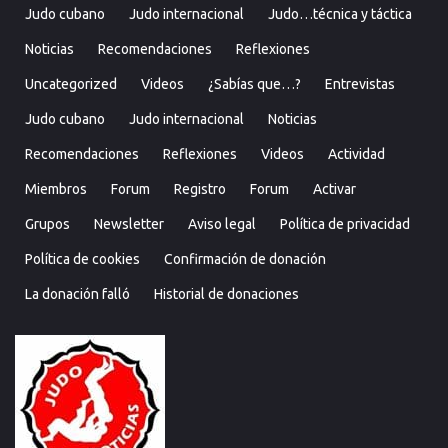
Judo cubano
Judo internacional
Judo…técnica y táctica
Noticias
Recomendaciones
Reflexiones
Uncategorized
Videos
¿Sabías que…?
Entrevistas
Judo cubano
Judo internacional
Noticias
Recomendaciones
Reflexiones
Videos
Actividad
Miembros
Forum
Registro
Forum
Activar
Grupos
Newsletter
Aviso legal
Política de privacidad
Política de cookies
Confirmación de donación
La donación falló
Historial de donaciones