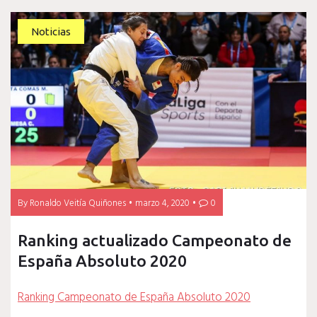
Noticias
By
Ronaldo Veitía Quiñones
marzo 4, 2020
0
Ranking actualizado Campeonato de
España Absoluto 2020
Ranking Campeonato de España Absoluto 2020