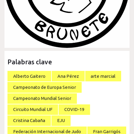
Palabras clave
Alberto Gaitero
Ana Pérez
arte marcial
Campeonato de Europa Senior
Campeonato Mundial Senior
Circuito Mundial IJF
COVID-19
Cristina Cabaña
EJU
Federación Internacional de Judo
Fran Garrigós