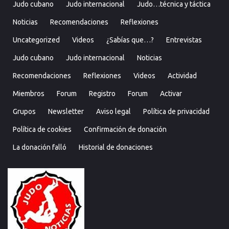
Judo cubano
Judo internacional
Judo…técnica y táctica
Noticias
Recomendaciones
Reflexiones
Uncategorized
Videos
¿Sabías que…?
Entrevistas
Judo cubano
Judo internacional
Noticias
Recomendaciones
Reflexiones
Videos
Actividad
Miembros
Forum
Registro
Forum
Activar
Grupos
Newsletter
Aviso legal
Política de privacidad
Política de cookies
Confirmación de donación
La donación falló
Historial de donaciones