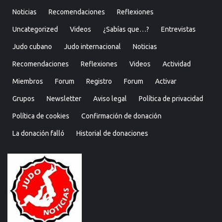
Noticias
Recomendaciones
Reflexiones
Uncategorized
Videos
¿Sabías que…?
Entrevistas
Judo cubano
Judo internacional
Noticias
Recomendaciones
Reflexiones
Videos
Actividad
Miembros
Forum
Registro
Forum
Activar
Grupos
Newsletter
Aviso legal
Política de privacidad
Política de cookies
Confirmación de donación
La donación falló
Historial de donaciones