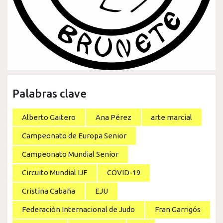
Palabras clave
Alberto Gaitero
Ana Pérez
arte marcial
Campeonato de Europa Senior
Campeonato Mundial Senior
Circuito Mundial IJF
COVID-19
Cristina Cabaña
EJU
Federación Internacional de Judo
Fran Garrigós