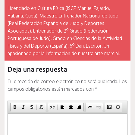
Licenciado en Cultura Física (ISCF Manuel Fajardo,
Habana, Cuba). Maestro Entrenador Nacional de Judo
(Real Federación Española de Judo y Deportes
Asociados). Entrenador de 2º Grado (Federación
Portuguesa de Judo). Grado en Ciencias de la Actividad
Física y del Deporte (España). 6º Dan. Escritor. Un
apasionado por la información de nuestra arte marcial.
Deja una respuesta
Tu dirección de correo electrónico no será publicada.
Los
campos obligatorios están marcados con
*