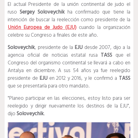
El actual Presidente de la unión continental de judo el
ruso
Sergey Soloveychik
ha confirmado que tiene la
intención de buscar la reelección como presidente de la
Unión Europea de Judo (EJU)
cuando la organización
celebre su Congreso a finales de este año.
Soloveychik
, presidente de la
EJU
desde 2007, dijo a la
agencia oficial de noticias estatal rusa
TASS
que el
Congreso del organismo continental se llevará a cabo en
Antalya en diciembre. A sus 54 años ya fue reelegido
presidente de
EJU
en 2012 y 2016, y le confirmó a
TASS
que se presentaría para otro mandato.
"Planeo participar en las elecciones, estoy listo para ser
reelegido y dirigir nuevamente los destinos de la EJU",
dijo
Soloveychik
.