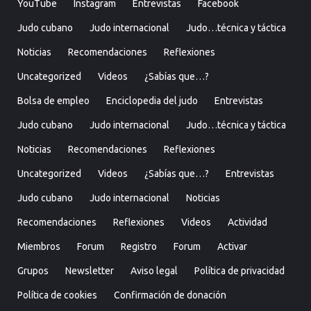
YouTube
Instagram
Entrevistas
Facebook
Judo cubano
Judo internacional
Judo…técnica y táctica
Noticias
Recomendaciones
Reflexiones
Uncategorized
Videos
¿Sabías que…?
Bolsa de empleo
Enciclopedia del judo
Entrevistas
Judo cubano
Judo internacional
Judo…técnica y táctica
Noticias
Recomendaciones
Reflexiones
Uncategorized
Videos
¿Sabías que…?
Entrevistas
Judo cubano
Judo internacional
Noticias
Recomendaciones
Reflexiones
Videos
Actividad
Miembros
Forum
Registro
Forum
Activar
Grupos
Newsletter
Aviso legal
Política de privacidad
Política de cookies
Confirmación de donación